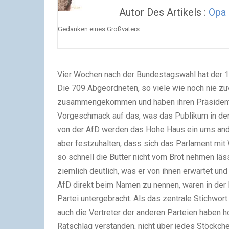
Autor Des Artikels :
Opa
Gedanken eines Großvaters
Vier Wochen nach der Bundestagswahl hat der 
Die 709 Abgeordneten, so viele wie noch nie zuv
zusammengekommen und haben ihren Präsidenten
Vorgeschmack auf das, was das Publikum in den 
von der AfD werden das Hohe Haus ein ums ande
aber festzuhalten, dass sich das Parlament mit
so schnell die Butter nicht vom Brot nehmen läs
ziemlich deutlich, was er von ihnen erwartet un
AfD direkt beim Namen zu nennen, waren in der
Partei untergebracht. Als das zentrale Stichwor
auch die Vertreter der anderen Parteien haben 
Ratschlag verstanden, nicht über jedes Stöckche