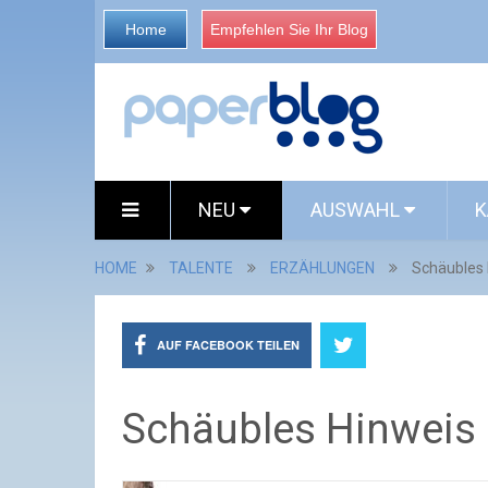
Home
Empfehlen Sie Ihr Blog
NEU
AUSWAHL
K
HOME
TALENTE
ERZÄHLUNGEN
Schäubles 
AUF FACEBOOK TEILEN
Schäubles Hinweis