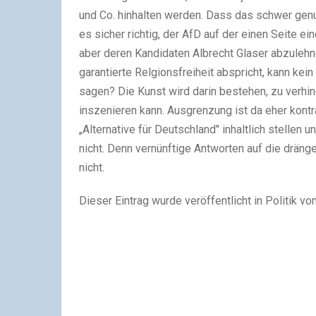
und Co. hinhalten werden. Dass das schwer genu
es sicher richtig, der AfD auf der einen Seite 
aber deren Kandidaten Albrecht Glaser abzuleh
garantierte Relgionsfreiheit abspricht, kann k
sagen? Die Kunst wird darin bestehen, zu verhi
inszenieren kann. Ausgrenzung ist da eher kont
„Alternative für Deutschland" inhaltlich stellen 
nicht. Denn vernünftige Antworten auf die dränge
nicht.
Dieser Eintrag wurde veröffentlicht in Politik v