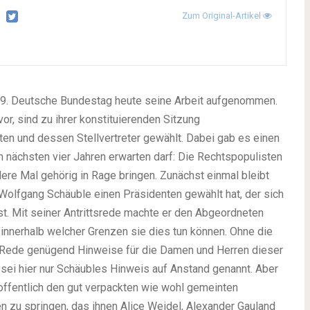
Zum Original-Artikel
19. Deutsche Bundestag heute seine Arbeit aufgenommen.
or, sind zu ihrer konstituierenden Sitzung
 und dessen Stellvertreter gewählt. Dabei gab es einen
nächsten vier Jahren erwarten darf: Die Rechtspopulisten
re Mal gehörig in Rage bringen. Zunächst einmal bleibt
 Wolfgang Schäuble einen Präsidenten gewählt hat, der sich
st. Mit seiner Antrittsrede machte er den Abgeordneten
d innerhalb welcher Grenzen sie dies tun können. Ohne die
 Rede genügend Hinweise für die Damen und Herren dieser
t sei hier nur Schäubles Hinweis auf Anstand genannt. Aber
hoffentlich den gut verpackten wie wohl gemeinten
n zu springen, das ihnen Alice Weidel, Alexander Gauland