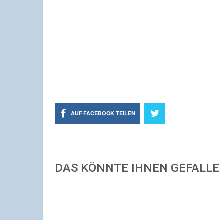
AUF FACEBOOK TEILEN
DAS KÖNNTE IHNEN GEFALL