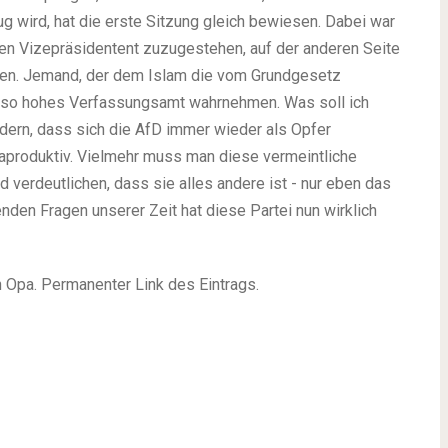
g wird, hat die erste Sitzung gleich bewiesen. Dabei war
einen Vizepräsidentent zuzugestehen, auf der anderen Seite
nen. Jemand, der dem Islam die vom Grundgesetz
ein so hohes Verfassungsamt wahrnehmen. Was soll ich
ndern, dass sich die AfD immer wieder als Opfer
raproduktiv. Vielmehr muss man diese vermeintliche
und verdeutlichen, dass sie alles andere ist - nur eben das
nden Fragen unserer Zeit hat diese Partei nun wirklich
on Opa. Permanenter Link des Eintrags.