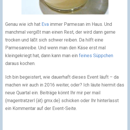
Genau wie ich hat
Eva
immer Parmesan im Haus. Und
manchmal vergißt man einen Rest, der wird dann gerne
trocken und läßt sich schwer reiben. Da hilft eine
Parmesanreibe. Und wenn man den Käse erst mal
kleingekriegt hat, dann kann man ein
feines Süppchen
daraus kochen.
Ich bin begeistert, wie dauerhaft dieses Event läuft – da
machen wir auch in 2016 weiter, oder? Ich läute hiermit das
neue Quartal ein. Beiträge könnt Ihr mir per mail
(magentratzerl (ät) gmx.de) schicken oder Ihr hinterlasst
ein Kommentar auf der Event-Seite.