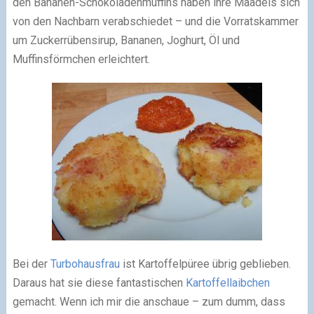
den Bananen-Schokoladenmuffins haben ihre Mäadels sich
von den Nachbarn verabschiedet – und die Vorratskammer
um Zuckerrübensirup, Bananen, Joghurt, Öl und
Muffinsförmchen erleichtert.
Bei der
Turbohausfrau
ist Kartoffelpüree übrig geblieben.
Daraus hat sie diese fantastischen
Kartoffellaibchen
gemacht. Wenn ich mir die anschaue – zum dumm, dass