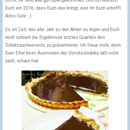
hoffe, Ihr seid alle gut rübergekommen. Und ich wünsch
Euch ein 2016, dass Euch das bringt, was Ihr Euch erhofft.
Alles Gute
:-)
Es ist Zeit, das alte Jahr zu den Akten zu legen und Euch
noch schnell die Ergebnisse letztes Quartals des
Schatzsucheevents zu präsentieren. Ich freue mich, denn
Euer Eifer beim Ausmisten der Vorratsshränke läßt nicht
nach, schaut mal: