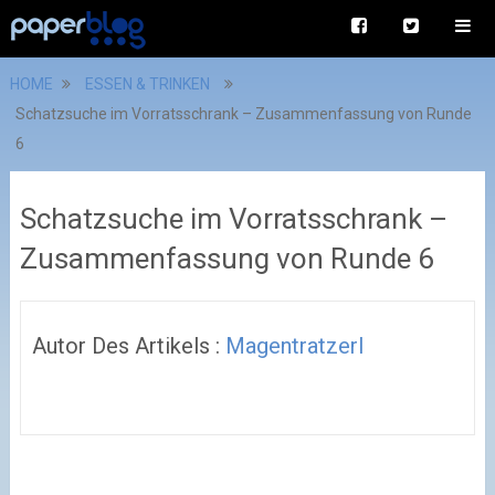
HOME
ESSEN & TRINKEN
Schatzsuche im Vorratsschrank – Zusammenfassung von Runde
6
Schatzsuche im Vorratsschrank –
Zusammenfassung von Runde 6
Autor Des Artikels :
Magentratzerl