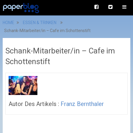
HOME
ESSEN & TRINKEN
Schank-Mitarbeiter/in – Cafe im Schottenstift
Schank-Mitarbeiter/in – Cafe im
Schottenstift
Autor Des Artikels :
Franz Bernthaler