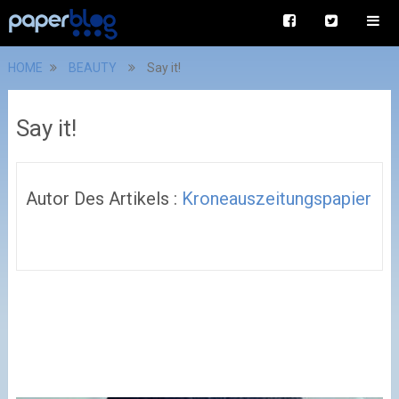
HOME
BEAUTY
Say it!
Say it!
Autor Des Artikels :
Kroneauszeitungspapier