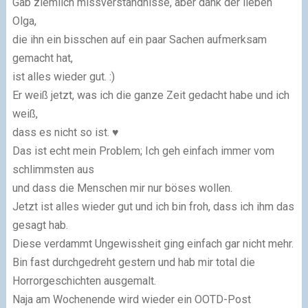
Gab ziemlich missverständnisse, aber dank der lieben
Olga,
die ihn ein bisschen auf ein paar Sachen aufmerksam
gemacht hat,
ist alles wieder gut. :)
Er weiß jetzt, was ich die ganze Zeit gedacht habe und ich
weiß,
dass es nicht so ist. ♥
Das ist echt mein Problem; Ich geh einfach immer vom
schlimmsten aus
und dass die Menschen mir nur böses wollen.
Jetzt ist alles wieder gut und ich bin froh, dass ich ihm das
gesagt hab.
Diese verdammt Ungewissheit ging einfach gar nicht mehr.
Bin fast durchgedreht gestern und hab mir total die
Horrorgeschichten ausgemalt.
Naja am Wochenende wird wieder ein OOTD-Post