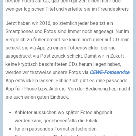
besten Fotos auf CD, gab dem ganzen einen mehr oder
weniger logischen Titel und verteilte sie im Freundeskreis.
Jetzt haben wir 2016, so ziemlich jeder besitzt ein
Smartphones und Fotos sind immer noch angesagt. Nur im
Vergleich zu früher brennt sie kaum noch einer auf CD, man
schickt sie via App zu einem Fotoentwickler, der sie
ausgedruckt via Post zurück schickt. Damit wir in Zukuft
keine kryptisch beschrifteten CDs herum liegen haben,
werden wir testweise unsere Fotos via
CEWE-Fotoservice
App entwickeln lassen. Schließlich gibt es eine passende
App für iPhone bzw. Android. Von der Bedienung her, macht
sie auch einen guten Eindruck:
Anbieter aussuchen wo später Fotos abgeholt
werden kann, gegebenenfalls die Filiale
für ein passendes Format entscheiden