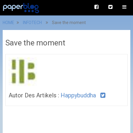
HOME
INFOTECH
Save the moment
Save the moment
Autor Des Artikels :
Happybuddha