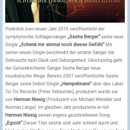
Pünktlich zum neuen Jahr 2015 veröffentlicht der
symphytische Schlagersänger
„Sasha Berger“
seine neue
Single
„Schenk mir einmal noch dieses Gefühl“
.
Mit
seiner neuen Single beschreibt der smarte Sänger die
Sehnsucht nach Glück und Geborgenheit. Gleichzeitig geht
der Gelsenkirchener Sänger Sasha Berger neue
musikalische Wege.
Bereits 2007 veröffentlichte Sasha
Berger seine Debüt-Single
„Hampelmann“
über das Label
Toi Toi Records (Peter Sebastian), produziert wurde sie
von
Herman Niesig
(Produzent von Michael Wendler und
Norman Lange). Im gleichen Jahr produzierte er mit
Herman Niesig
seinen eigens geschriebenen Song
„Egoist“
.
Dieser Titel setzte sich sehr schnell durch und