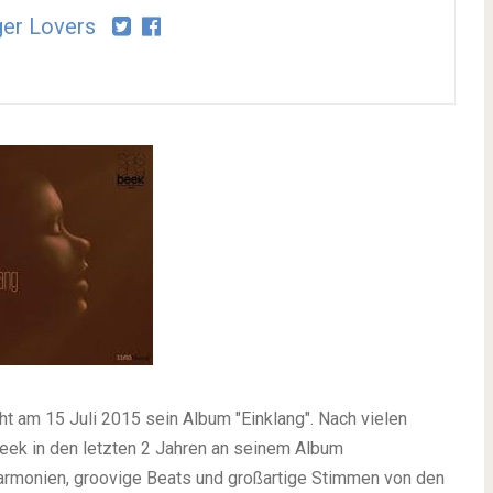
er Lovers
t am 15 Juli 2015 sein Album "Einklang". Nach vielen
eek in den letzten 2 Jahren an seinem Album
rmonien, groovige Beats und großartige Stimmen von den