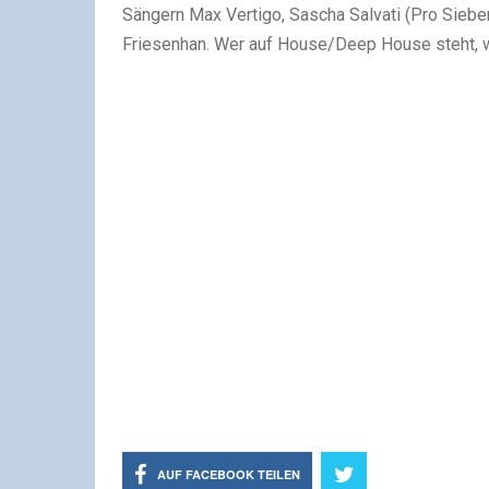
Sängern Max Vertigo, Sascha Salvati (Pro Sieb
Friesenhan.
Wer auf House/Deep House steht, w
AUF FACEBOOK TEILEN