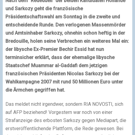
Nach dem “Rededuell” der beiden Kandidaten Hollande
und Sarkozy geht die französische
Präsidentschaftswahl am Sonntag in die zweite und
entscheidende Runde. Den verlogenen Massenmörder
und Amtsinhaber Sarkozy, ohnehin schon heftig in der
Bredouille, holen seine Verbrechen ein weiteres Mal ein:
der libysche Ex-Premier Bechir Essid hat nun
terminsicher erklärt, dass der ehemalige libysche
Staatschef Muammar al-Gaddafi dem jetzigen
französischen Präsidenten
Nicolas Sarkozy
bei der
Wahlkampagne 2007 mit rund 50 Millionen Euro unter
die Ärmchen gegriffen hat.
Das meldet nicht irgendwer, sondern RIA NOVOSTI, sich
auf AFP beziehend! Vorgestern war noch von einer
Strafanzeige des erbosten Sarkozy gegen Mediapart, die
erstveröffentlichende Plattform, die Rede gewesen. Bei