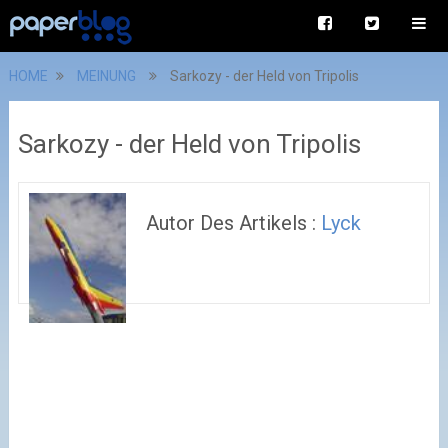
HOME
MEINUNG
Sarkozy - der Held von Tripolis
Sarkozy - der Held von Tripolis
Autor Des Artikels :
Lyck