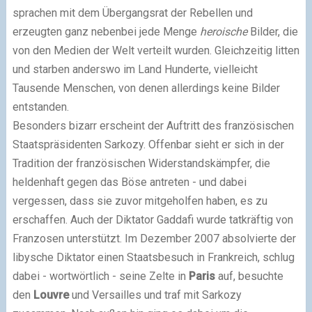
sprachen mit dem Übergangsrat der Rebellen und
erzeugten ganz nebenbei jede Menge
heroische
Bilder, die
von den Medien der Welt verteilt wurden. Gleichzeitig litten
und starben anderswo im Land Hunderte, vielleicht
Tausende Menschen, von denen allerdings keine Bilder
entstanden.
Besonders bizarr erscheint der Auftritt des französischen
Staatspräsidenten Sarkozy. Offenbar sieht er sich in der
Tradition der französischen Widerstandskämpfer, die
heldenhaft gegen das Böse antreten - und dabei
vergessen, dass sie zuvor mitgeholfen haben, es zu
erschaffen. Auch der Diktator Gaddafi wurde tatkräftig von
Franzosen unterstützt. Im Dezember 2007 absolvierte der
libysche Diktator einen Staatsbesuch in Frankreich, schlug
dabei - wortwörtlich - seine Zelte in
Paris
auf, besuchte
den
Louvre
und Versailles und traf mit Sarkozy