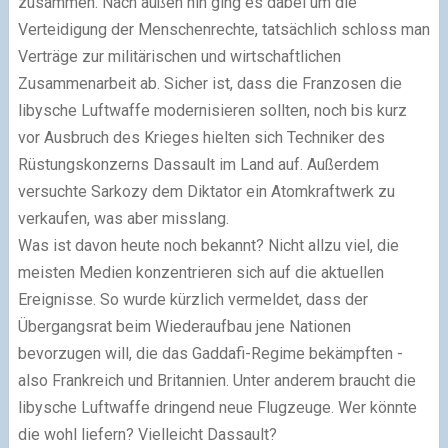
zusammen. Nach außen hin ging es dabei um die
Verteidigung der Menschenrechte, tatsächlich schloss man
Verträge zur militärischen und wirtschaftlichen
Zusammenarbeit ab. Sicher ist, dass die Franzosen die
libysche Luftwaffe modernisieren sollten, noch bis kurz
vor Ausbruch des Krieges hielten sich Techniker des
Rüstungskonzerns Dassault im Land auf. Außerdem
versuchte Sarkozy dem Diktator ein Atomkraftwerk zu
verkaufen, was aber misslang.
Was ist davon heute noch bekannt? Nicht allzu viel, die
meisten Medien konzentrieren sich auf die aktuellen
Ereignisse. So wurde kürzlich vermeldet, dass der
Übergangsrat beim Wiederaufbau jene Nationen
bevorzugen will, die das Gaddafi-Regime bekämpften -
also Frankreich und Britannien. Unter anderem braucht die
libysche Luftwaffe dringend neue Flugzeuge. Wer könnte
die wohl liefern? Vielleicht Dassault?