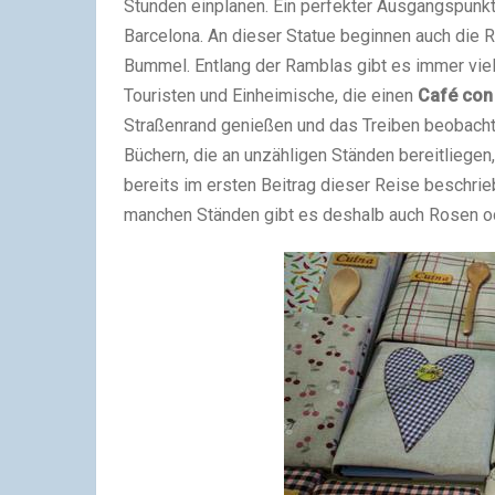
Stunden einplanen. Ein perfekter Ausgangspunkt
Barcelona. An dieser Statue beginnen auch die R
Bummel. Entlang der Ramblas gibt es immer viel
Touristen und Einheimische, die einen
Café con
Straßenrand genießen und das Treiben beobachte
Büchern, die an unzähligen Ständen bereitliege
bereits im ersten Beitrag dieser Reise beschrie
manchen Ständen gibt es deshalb auch Rosen o