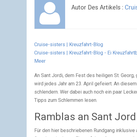
Autor Des Artikels :
Crui
Cruise-sisters | Kreuzfahrt-Blog
Cruise-sisters | Kreuzfahrt-Blog - Ei Kreuzfahr
Meer
An Sant Jordi, dem Fest des heiligen St. Georg,
wird jedes Jahr am 23. April gefeiert. An diese
schlendern. Wer dabei auch noch ein paar Lecker
Tipps zum Schlemmen lesen.
Ramblas an Sant Jord
Für den hier beschriebenen Rundgang inklusive 