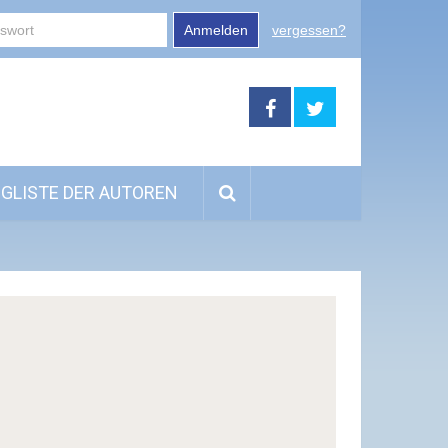
Anmelden
vergessen?
GLISTE DER AUTOREN