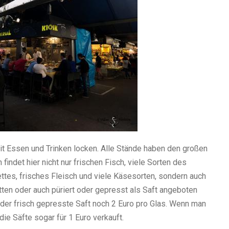
mit Essen und Trinken locken. Alle Stände haben den großen
 findet hier nicht nur frischen Fisch, viele Sorten des
tes, frisches Fleisch und viele Käsesorten, sondern auch
tten oder auch püriert oder gepresst als Saft angeboten
der frisch gepresste Saft noch 2 Euro pro Glas. Wenn man
die Säfte sogar für 1 Euro verkauft.