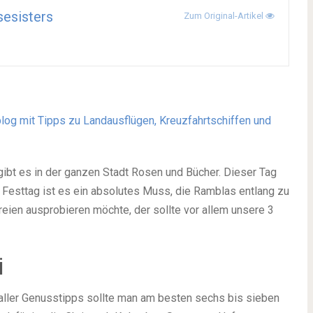
sesisters
Zum Original-Artikel
tblog mit Tipps zu Landausflügen, Kreuzfahrtschiffen und
 gibt es in der ganzen Stadt Rosen und Bücher. Dieser Tag
m Festtag ist es ein absolutes Muss, die Ramblas entlang zu
eien ausprobieren möchte, der sollte vor allem unsere 3
i
aller Genusstipps sollte man am besten sechs bis sieben