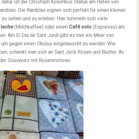
 dafür ist die Christoph Kolumbus Statue am Hafen von
amblas. Die Ramblas eignen sich perfekt für einen kleinen
 zu sehen und zu erleben. Hier tummeln sich viele
 leche
(Milchkaffee) oder einen
Café solo
(Espresso) am
n. Am El Dia de Sant Jordi gibt es hier ein Meer von
n, um gegen einen Obulus eingetauscht zu werden. Wie
ben, schenkt man sich an Sant Jordi Rosen und Bücher. An
der Souvenirs mit Rosenmotiven.