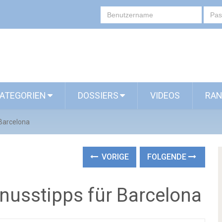
ATEGORIEN
DOSSIERS
VIDEOS
RAN
 Barcelona
VORIGE
FOLGENDE
enusstipps für Barcelona