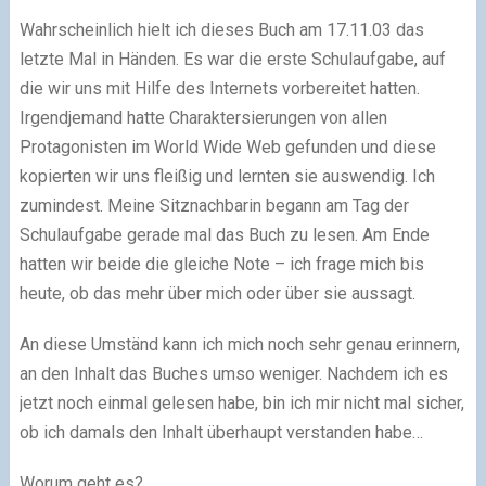
Wahrscheinlich hielt ich dieses Buch am 17.11.03 das
letzte Mal in Händen. Es war die erste Schulaufgabe, auf
die wir uns mit Hilfe des Internets vorbereitet hatten.
Irgendjemand hatte Charaktersierungen von allen
Protagonisten im World Wide Web gefunden und diese
kopierten wir uns fleißig und lernten sie auswendig. Ich
zumindest. Meine Sitznachbarin begann am Tag der
Schulaufgabe gerade mal das Buch zu lesen. Am Ende
hatten wir beide die gleiche Note – ich frage mich bis
heute, ob das mehr über mich oder über sie aussagt.
An diese Umständ kann ich mich noch sehr genau erinnern,
an den Inhalt das Buches umso weniger. Nachdem ich es
jetzt noch einmal gelesen habe, bin ich mir nicht mal sicher,
ob ich damals den Inhalt überhaupt verstanden habe…
Worum geht es?