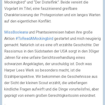
Mockingbird” und “Der Distelfink”. Beide vereint die
Vogelart im Titel, eine faszinierend greifbare
Charakterisierung der Protagonisten und ein langes Warten
auf den eigentlichen Konflikt.
MissBooleana
und Phantasienreisen haben ihre große
Aktion
#ToReadAMockingbird
gestartet und mich neugierig
gemacht. Natürlich ist es eine oft erzählte Geschichte: Der
Rassismus in den Südstaaten der USA sorgt in den 30iger
Jahren für eine unfaire Gerichtsverhandlung eines
schwarzen Angeklagten, der unschuldig ist. Doch was
Harper Lees Werk so besonders macht, ist die
Erzählperspektive. Wir bekommen die Geschehnisse aus
der Sicht der kleinen Scout erzählt, die unbefangen
kindliche Fragen aufwirft und die Dinge vorurteilsfrei, aber
geprägt von einem großen Gerechtigkeitssinn einordnet.