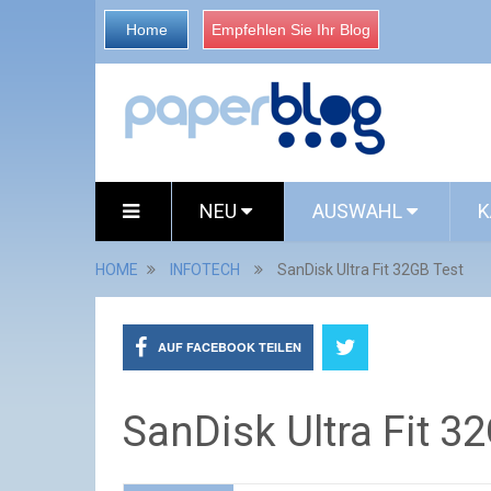
Home
Empfehlen Sie Ihr Blog
NEU
AUSWAHL
K
HOME
INFOTECH
SanDisk Ultra Fit 32GB Test
AUF FACEBOOK TEILEN
SanDisk Ultra Fit 3