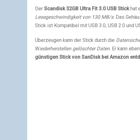
Der
Scandisk 32GB Ultra Fit 3.0 USB Stick
hat 
Lesegeschwindigkeit von 130 MB/s
. Das Gehäu
Stick ist Kompatibel mit USB 3.0, USB 2.0 und U
Überzeugen kann der Stick durch die
Datensich
W
iederherstellen gelöschter Daten
. Er kann ebe
günstigen Stick von SanDisk bei
Amazon
entd