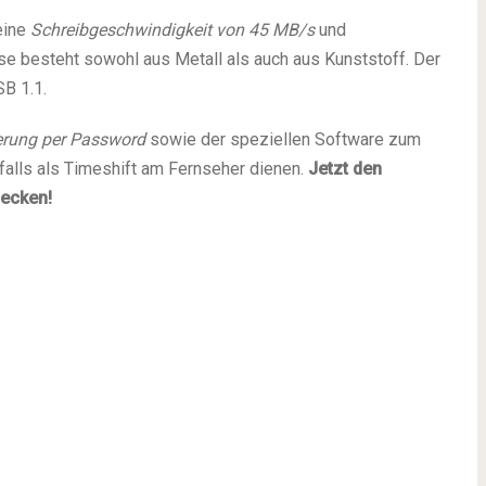
eine
Schreibgeschwindigkeit von 45 MB/s
und
se besteht sowohl aus Metall als auch aus Kunststoff. Der
SB 1.1.
erung per Password
sowie der speziellen Software zum
nfalls als Timeshift am Fernseher dienen.
Jetzt den
ecken!