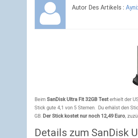
Autor Des Artikels :
Ayni
Beim
SanDisk Ultra Fit 32GB Test
erhielt der U
Stick gute 4,1 von 5 Sternen. Du erhälst den Sti
GB.
Der Stick kostet nur noch 12,49 Euro
, zuz
Details zum SanDisk Ul