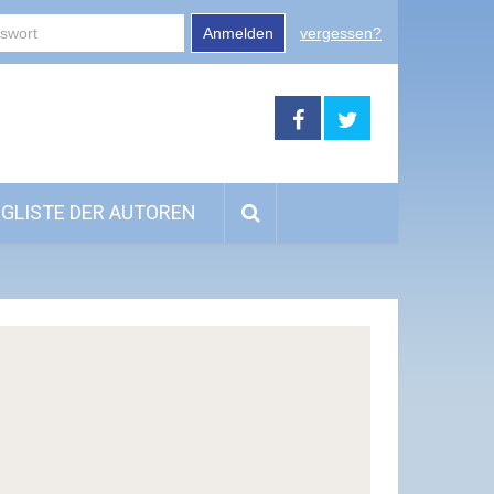
Anmelden
vergessen?
GLISTE DER AUTOREN