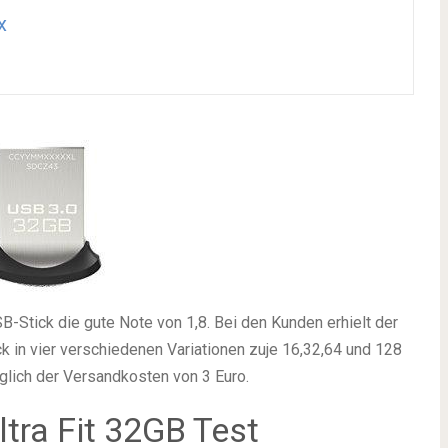
x
SB-Stick die gute Note von 1,8. Bei den Kunden erhielt der
ck in vier verschiedenen Variationen zuje 16,32,64 und 128
üglich der Versandkosten von 3 Euro.
tra Fit 32GB Test