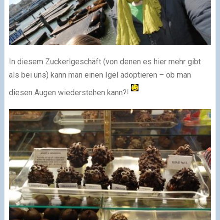
In diesem Zuckerlgeschäft (von denen es hier mehr gibt
als bei uns) kann man einen Igel adoptieren – ob man
diesen Augen wiederstehen kann?!