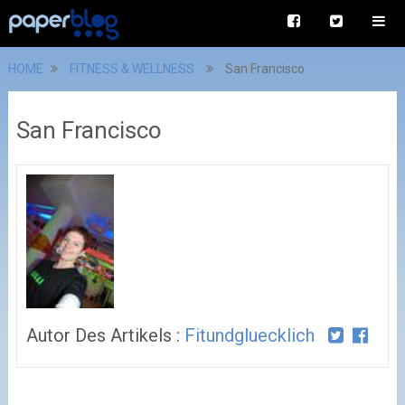
HOME
FITNESS & WELLNESS
San Francisco
San Francisco
Autor Des Artikels :
Fitundgluecklich