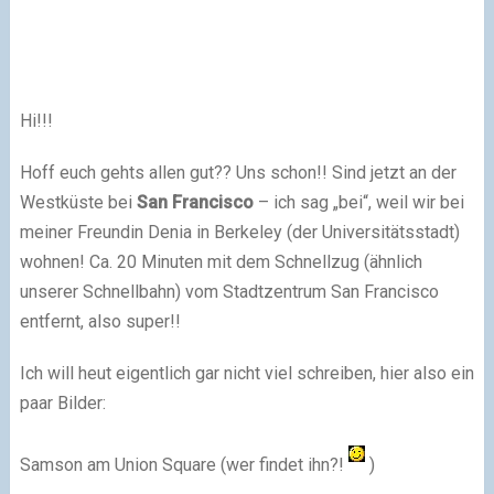
Hi!!!
Hoff euch gehts allen gut?? Uns schon!! Sind jetzt an der
Westküste bei
San Francisco
– ich sag „bei“, weil wir bei
meiner Freundin Denia in Berkeley (der Universitätsstadt)
wohnen! Ca. 20 Minuten mit dem Schnellzug (ähnlich
unserer Schnellbahn) vom Stadtzentrum San Francisco
entfernt, also super!!
Ich will heut eigentlich gar nicht viel schreiben, hier also ein
paar Bilder:
Samson am Union Square (wer findet ihn?!
)