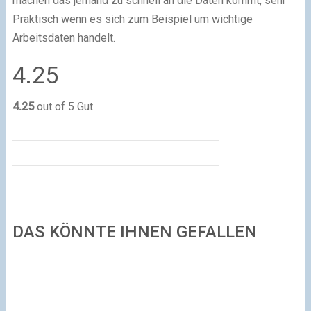
machen das jemand zu schnell an die Daten kommt, sehr
Praktisch wenn es sich zum Beispiel um wichtige
Arbeitsdaten handelt.
4.25
4.25
out of 5
Gut
DAS KÖNNTE IHNEN GEFALLEN