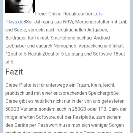
Freier Online-Redakteur
bei
Lets-
Plays.de
88er Jahrgang aus NRW, Mediengestalter mit Leib
und Seele, verrückt nach redaktionellen Aufgaben,
Bartträger, Koffeinist, Smartphone süchtig, Android
Liebhaber und dadurch Nomophob. Verpackung und Inhalt
12out of 5
Haptik
20out of 5
Leistung und Software
18out
of 5
Fazit
Diese Platte ist für unterwegs ein Traum, klein, leicht,
praktisch und mit einer entsprechenden Speichergröße.
Diese gibt es natürlich nicht nur in der von uns getesteten
500GB Variante sondern auch in 250GB oder 1TB. Dank der
mitgelieferten Software, auf der Festplatte, zum sichern
des Geräts per Passwort muss man sich weniger Sorgen