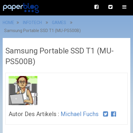
HOME
INFOTECH
GAMES
Samsung Portable SSD T1 (MU-PS500B)
Samsung Portable SSD T1 (MU-
PS500B)
Autor Des Artikels :
Michael Fuchs