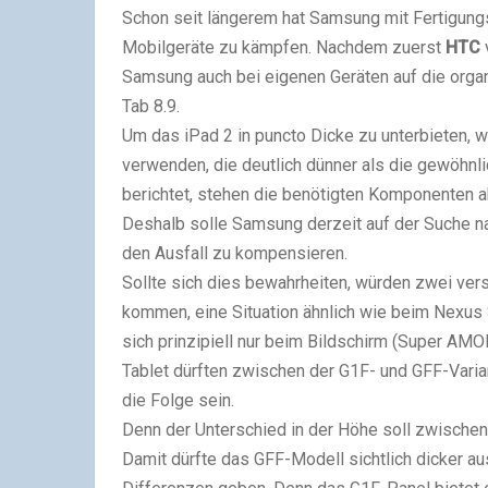
Schon seit längerem hat Samsung mit Fertigung
Mobilgeräte zu kämpfen. Nachdem zuerst
HTC
Samsung auch bei eigenen Geräten auf die organ
Tab 8.9.
Um das iPad 2 in puncto Dicke zu unterbieten, 
verwenden, die deutlich dünner als die gewöhnl
berichtet, stehen die benötigten Komponenten ab
Deshalb solle Samsung derzeit auf der Suche n
den Ausfall zu kompensieren.
Sollte sich dies bewahrheiten, würden zwei ver
kommen, eine Situation ähnlich wie beim Nexus 
sich prinzipiell nur beim Bildschirm (Super A
Tablet dürften zwischen der G1F- und GFF-Varia
die Folge sein.
Denn der Unterschied in der Höhe soll zwische
Damit dürfte das GFF-Modell sichtlich dicker aus