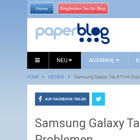
Home
Empfehlen Sie Ihr Blog
NEU
AUSWAHL
K
HOME
MEDIEN
Samsung Galaxy Tab 8.9 mit Dis
AUF FACEBOOK TEILEN
Samsung Galaxy Tab
Problemen.