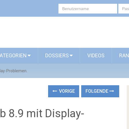
ATEGORIEN
DOSSIERS
VIDEOS
RAN
play-Problemen.
VORIGE
FOLGENDE
 8.9 mit Display-