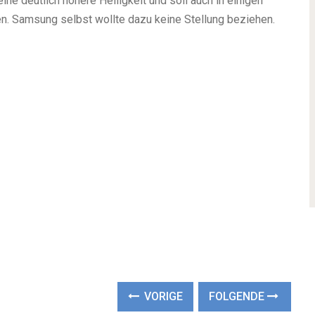
ne deutlich höhere Helligkeit und soll auch in einigen
n. Samsung selbst wollte dazu keine Stellung beziehen.
VORIGE
FOLGENDE