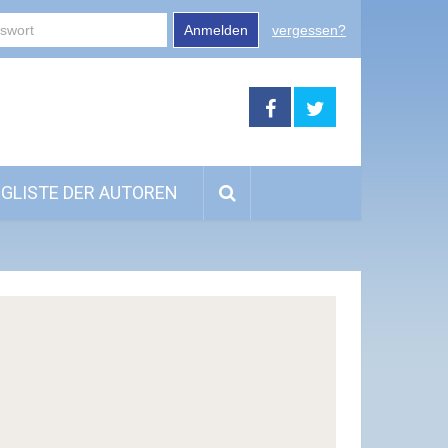
Anmelden
vergessen?
GLISTE DER AUTOREN