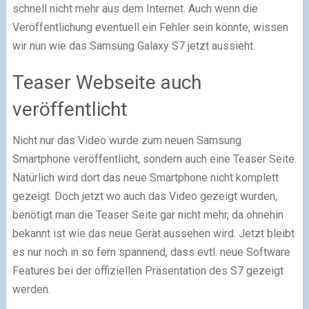
schnell nicht mehr aus dem Internet. Auch wenn die
Veröffentlichung eventuell ein Fehler sein könnte, wissen
wir nun wie das Samsung Galaxy S7 jetzt aussieht.
Teaser Webseite auch
veröffentlicht
Nicht nur das Video wurde zum neuen Samsung
Smartphone veröffentlicht, sondern auch eine Teaser Seite.
Natürlich wird dort das neue Smartphone nicht komplett
gezeigt. Doch jetzt wo auch das Video gezeigt wurden,
benötigt man die Teaser Seite gar nicht mehr, da ohnehin
bekannt ist wie das neue Gerät aussehen wird. Jetzt bleibt
es nur noch in so fern spannend, dass evtl. neue Software
Features bei der offiziellen Präsentation des S7 gezeigt
werden.