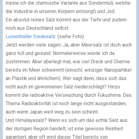
meine ich die chemische Variante aus Sondermüll, welche
die Industrie in unseren Körpern entsorgt) und Jod.
Ein absolut reines Salz kommt aus der Tiefe und zudem
noch aus Deutschland selbst:
Luisenhaller Siedesalz
: (siehe Foto).
Jetzt werden viele sagen: Ja, aber Meersalz ist doch auch
ganz toll und gesund. Normalerweise würde ich da
zustimmen. Aber überlegt mal, wie viel Dreck und Chemie
bereits im Meer schwimmt (einschl. winziger Nanopartikel
an Plastik und ähnlichem). Wer sagt denn, dass sich das
nicht auch im gewonnenen Salz niederschlägt? Hinzu
kommt die radioaktive Verseuchung durch Fukushima. Das
Thema Radioaktivität ist noch lange nicht ausgestanden,
auch wenn Japan weit weg zu sein scheint.
Und Himalayasalz? Wenn es sich um das echte Salz aus
der dortigen Region handelt, ist eine gewisse Reinheit
garantiert, aber oft wird dieser Titel bereits von