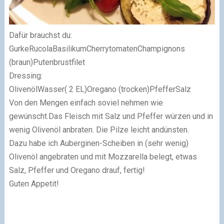
Dafür brauchst du:
GurkeRucolaBasilikumCherrytomatenChampignons
(braun)Putenbrustfilet
Dressing:
OlivenölWasser( 2 EL)Oregano (trocken)PfefferSalz
Von den Mengen einfach soviel nehmen wie
gewünscht.Das Fleisch mit Salz und Pfeffer würzen und in
wenig Olivenöl anbraten. Die Pilze leicht andünsten.
Dazu habe ich Auberginen-Scheiben in (sehr wenig)
Olivenöl angebraten und mit Mozzarella belegt, etwas
Salz, Pfeffer und Oregano drauf, fertig!
Guten Appetit!