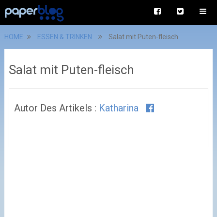
HOME
ESSEN & TRINKEN
Salat mit Puten-fleisch
Salat mit Puten-fleisch
Autor Des Artikels :
Katharina