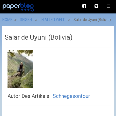
HOME
REISEN
IN ALLER WELT
Salar de Uyuni (Bolivia)
Salar de Uyuni (Bolivia)
Autor Des Artikels :
Schnegesontour