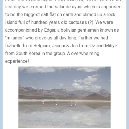
last day we crossed the salar de uyuni which is supposed
to be the biggest salt flat on earth and climed up a rock
island full of hundred years old cactuses (?). We were
accompanioned by Edgar, a bolivian gentlemen known as
"mi amor" who drove us all day long. Further we had
Isabelle from Belgium, Jacqui & Jen from Oz and Mihye
from South Korea in the group. A overwhelming
experience!