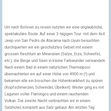
Um nach Bolivien zu reisen nutzten wir eine unglaubliche,
spektakuläre Route: Auf einer 3-tägigen Tour mit dem 4x4
Jeep von San Pedro de Atacama nach Uyuni besuchten
durchquerten wir ein geschütztes Gebiet mit einem
grossen Reichtum an Mineralien (Salze, Erze, Schwefel,
etc.), die Berge und Seen in kleine Farbwunder verwandeln.
Nach einem Bad in einem natürlichen Thermalpool
übernachteten wir auf einer Höhe von 4900 m (!) und
bekamen alle ein bisschen die Höhenkrankheit zu spüren
(Kopfschmerzen, Schwindel, Úbelkeit). Weiter ging es mit
Lagunen voller Flamingos und einem rauchenden
Vulkan. Die zweite Nacht verbrachten wir in einem
Salzhotel, komplett aus Salz gebaut. Am letzten Tag