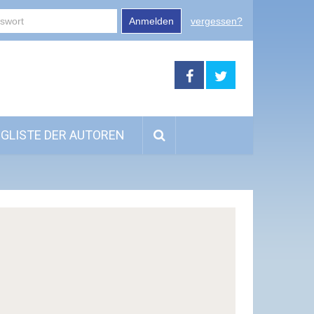
Anmelden
vergessen?
GLISTE DER AUTOREN