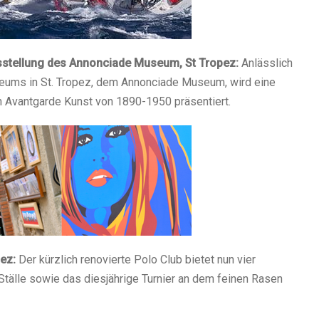
sstellung des Annonciade Museum, St Tropez:
Anlässlich
ums in St. Tropez, dem Annonciade Museum, wird eine
n Avantgarde Kunst von 1890-1950 präsentiert.
pez:
Der kürzlich renovierte Polo Club bietet nun vier
Ställe sowie das diesjährige Turnier an dem feinen Rasen