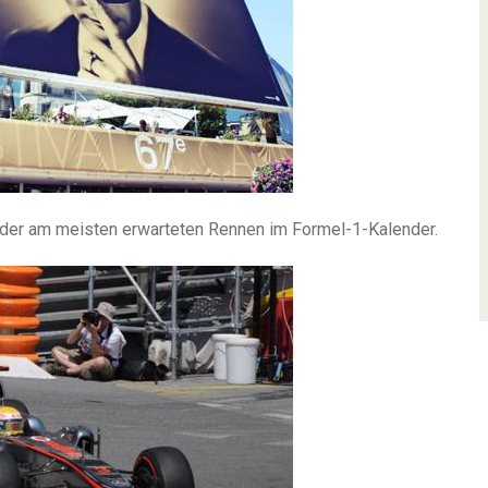
der am meisten erwarteten Rennen im Formel-1-Kalender.