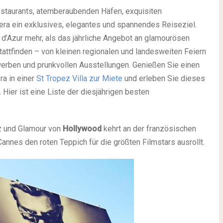
estaurants, atemberaubenden Häfen, exquisiten
iera ein exklusives, elegantes und spannendes Reiseziel.
 d’Azur mehr, als das jährliche Angebot an glamourösen
stattfinden – von kleinen regionalen und landesweiten Feiern
ewerben und prunkvollen Ausstellungen. Genießen Sie einen
ra in einer
St Tropez Villa zur Miete
und erleben Sie dieses
Hier ist eine Liste der diesjährigen besten
z und Glamour von
Hollywood
kehrt an der französischen
annes den roten Teppich für die größten Filmstars ausrollt.