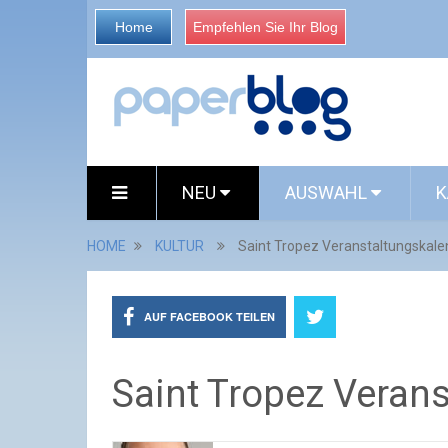
Home
Empfehlen Sie Ihr Blog
NEU
AUSWAHL
K
HOME
KULTUR
Saint Tropez Veranstaltungskale
AUF FACEBOOK TEILEN
Saint Tropez Veran