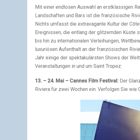
Mit einer endlosen Auswahl an erstklassigen R
Landschaften und Bars ist die französische Riv
Nichts umfasst die extravagante Kultur der Côte
Ereignissen, die entlang der glitzernden Küste 
bis hin zu internationalen Verleihungen, Wettb
luxuriösen Aufenthalt an der französischen Rivie
Jahr einige der spektakulärsten Shows der Welt. 
Veranstaltungen in und um Saint Tropez:
13. – 24. Mai – Cannes Film Festival:
Der Glan
Riviera für zwei Wochen ein. Verfolgen Sie wie C