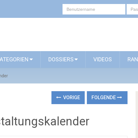
ATEGORIEN
DOSSIERS
VIDEOS
RAN
nder
VORIGE
FOLGENDE
staltungskalender