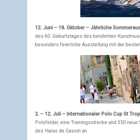
12. Juni – 18. Oktober – Jährliche Sommerau
des 60. Geburtstages des berühmten Kunstmuse
besonders feierliche Ausstellung mit der beste
2. – 12. Juli – Internationaler Polo Cup St Tro
Polofelder, eine Trainingsstrecke und 350 neue 
des Haras de Gassin an.