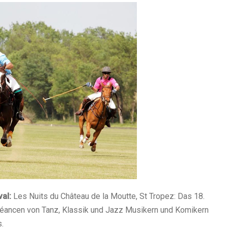
val:
Les Nuits du Château de la Moutte, St Tropez: Das 18.
 Séancen von Tanz, Klassik und Jazz Musikern und Komikern
.