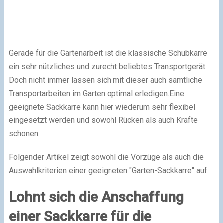
Gerade für die Gartenarbeit ist die klassische Schubkarre
ein sehr nützliches und zurecht beliebtes Transportgerät.
Doch nicht immer lassen sich mit dieser auch sämtliche
Transportarbeiten im Garten optimal erledigen.Eine
geeignete Sackkarre kann hier wiederum sehr flexibel
eingesetzt werden und sowohl Rücken als auch Kräfte
schonen.
Folgender Artikel zeigt sowohl die Vorzüge als auch die
Auswahlkriterien einer geeigneten "Garten-Sackkarre" auf.
Lohnt sich die Anschaffung
einer Sackkarre für die