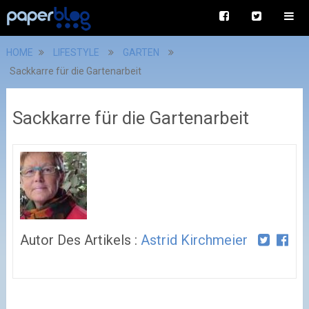
HOME
LIFESTYLE
GARTEN
Sackkarre für die Gartenarbeit
Sackkarre für die Gartenarbeit
Autor Des Artikels :
Astrid Kirchmeier