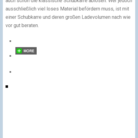
auch schon die klassische Schubkarre ablösen. Wer jedoch
ausschließlich viel loses Material befördern muss, ist mit
einer Schubkarre und deren großen Ladevolumen nach wie
vor gut beraten.