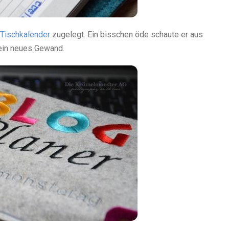
Tischkalender
zugelegt. Ein bisschen öde schaute er aus
 ein neues Gewand.