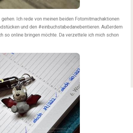
ine gehen. Ich rede von meinen beiden Fotomitmachaktionen
ndstücken und den #einbuchstabedanebentieren. Außerdem
ch so online bringen möchte. Da verzettele ich mich schon