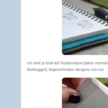
Ich steh’ ja total auf Fledermäuse [daher vermu
Bulldoggen]. Kugelschreiber übrigens von
hier
.