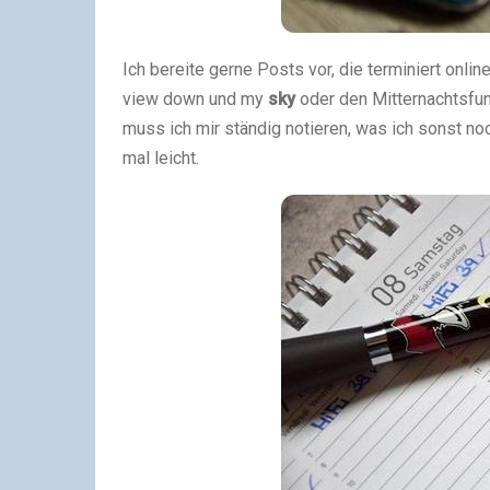
Ich bereite gerne Posts vor, die terminiert onl
view down und my
sky
oder den Mitternachtsfu
muss ich mir ständig notieren, was ich sonst no
mal leicht.