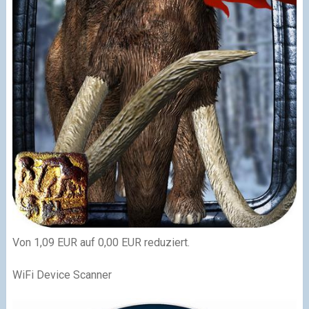
Von 1,09 EUR auf 0,00 EUR reduziert.
WiFi Device Scanner