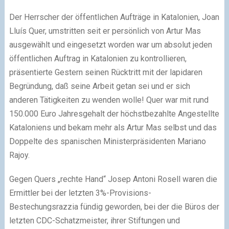
Der Herrscher der öffentlichen Aufträge in Katalonien, Joan
Lluís Quer, umstritten seit er persönlich von Artur Mas
ausgewählt und eingesetzt worden war um absolut jeden
öffentlichen Auftrag in Katalonien zu kontrollieren,
präsentierte Gestern seinen Rücktritt mit der lapidaren
Begründung, daß seine Arbeit getan sei und er sich
anderen Tätigkeiten zu wenden wolle! Quer war mit rund
150.000 Euro Jahresgehalt der höchstbezahlte Angestellte
Kataloniens und bekam mehr als Artur Mas selbst und das
Doppelte des spanischen Ministerpräsidenten Mariano
Rajoy.
Gegen Quers „rechte Hand“ Josep Antoni Rosell waren die
Ermittler bei der letzten 3%-Provisions-
Bestechungsrazzia fündig geworden, bei der die Büros der
letzten CDC-Schatzmeister, ihrer Stiftungen und