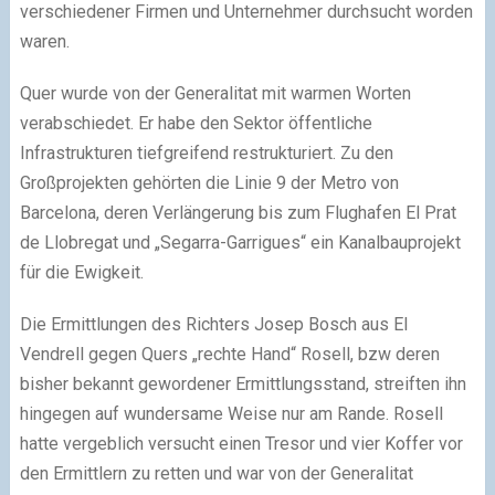
verschiedener Firmen und Unternehmer durchsucht worden
waren.
Quer wurde von der Generalitat mit warmen Worten
verabschiedet. Er habe den Sektor öffentliche
Infrastrukturen tiefgreifend restrukturiert. Zu den
Großprojekten gehörten die Linie 9 der Metro von
Barcelona, deren Verlängerung bis zum Flughafen El Prat
de Llobregat und „Segarra-Garrigues“ ein Kanalbauprojekt
für die Ewigkeit.
Die Ermittlungen des Richters Josep Bosch aus El
Vendrell gegen Quers „rechte Hand“ Rosell, bzw deren
bisher bekannt gewordener Ermittlungsstand, streiften ihn
hingegen auf wundersame Weise nur am Rande. Rosell
hatte vergeblich versucht einen Tresor und vier Koffer vor
den Ermittlern zu retten und war von der Generalitat