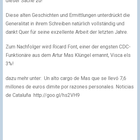
dieser Sache zu!
Diese alten Geschichten und Ermittlungen unterdrückt die
Generalitat in ihrem Schreiben natürlich vollständig und
dankt Quer für seine exzellente Arbeit der letzten Jahre.
Zum Nachfolger wird Ricard Font, einer der engsten CDC-
Funktionäre aus dem Artur Mas Klüngel ernannt, Visca els
3%!
dazu mehr unter: Un alto cargo de Mas que se llevó 7,6
millones de euros dimite por razones personales. Noticias
de Cataluña http://goo.gl/hs2VH9