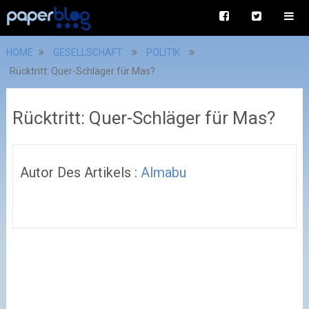
HOME
GESELLSCHAFT
POLITIK
Rücktritt: Quer-Schläger für Mas?
Rücktritt: Quer-Schläger für Mas?
Autor Des Artikels :
Almabu