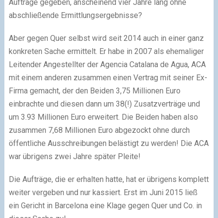
Aufträge gegeben, anscheinend vier Jahre lang ohne
abschließende Ermittlungsergebnisse?
Aber gegen Quer selbst wird seit 2014 auch in einer ganz
konkreten Sache ermittelt. Er habe in 2007 als ehemaliger
Leitender Angestellter der Agencia Catalana de Agua, ACA
mit einem anderen zusammen einen Vertrag mit seiner Ex-
Firma gemacht, der den Beiden 3,75 Millionen Euro
einbrachte und diesen dann um 38(!) Zusatzverträge und
um 3.93 Millionen Euro erweitert. Die Beiden haben also
zusammen 7,68 Millionen Euro abgezockt ohne durch
öffentliche Ausschreibungen belästigt zu werden! Die ACA
war übrigens zwei Jahre später Pleite!
Die Aufträge, die er erhalten hatte, hat er übrigens komplett
weiter vergeben und nur kassiert. Erst im Juni 2015 ließ
ein Gericht in Barcelona eine Klage gegen Quer und Co. in