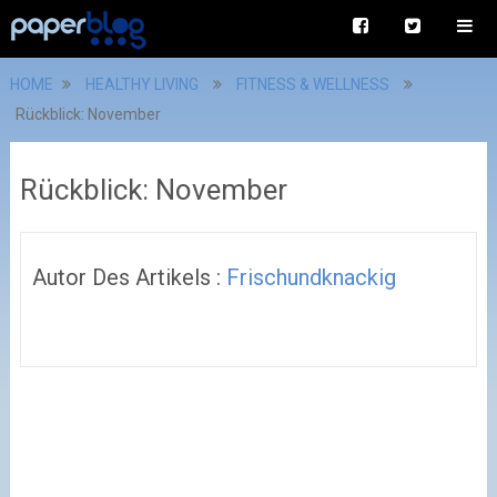
HOME
HEALTHY LIVING
FITNESS & WELLNESS
Rückblick: November
Rückblick: November
Autor Des Artikels :
Frischundknackig