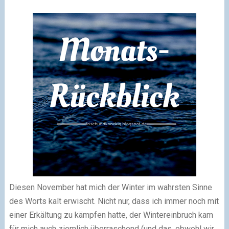
Diesen November hat mich der Winter im wahrsten Sinne
des Worts kalt erwischt. Nicht nur, dass ich immer noch mit
einer Erkältung zu kämpfen hatte, der Wintereinbruch kam
für mich auch ziemlich überraschend (und das, obwohl wir