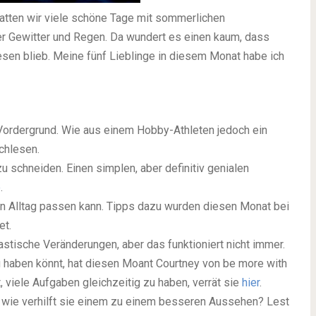
hatten wir viele schöne Tage mit sommerlichen
er Gewitter und Regen. Da wundert es einen kaum, dass
sen blieb. Meine fünf Lieblinge in diesem Monat habe ich
Vordergrund. Wie aus einem Hobby-Athleten jedoch ein
chlesen.
zu schneiden. Einen simplen, aber definitiv genialen
e
.
den Alltag passen kann. Tipps dazu wurden diesen Monat bei
et.
stische Veränderungen, aber das funktioniert nicht immer.
g haben könnt, hat diesen Moant Courtney von be more with
, viele Aufgaben gleichzeitig zu haben, verrät sie
hier
.
d wie verhilft sie einem zu einem besseren Aussehen? Lest