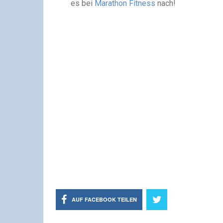
es bei
Marathon Fitness
nach!
AUF FACEBOOK TEILEN