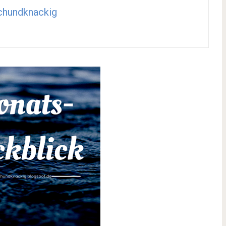
chundknackig