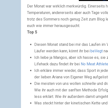
Der Monat war wirklich merkwürdig. Einerseits 
Temperaturen, andererseits aber auch Tage voll
trotz des Sommers noch genug Zeit zum Blog le
euch wie immer herausgesucht.
Top 5
Diesen Monat stand bei mir das Laufen im 
Läufer werden kann, könnt ihr bei
beVegt
na
Ich liebe ja Mangos, aber ich hasse es, sie 
Lifehack dazu findet ihr bei
No Meat Athlet
Ich erkläre immer wieder, dass Sport in je
der lieben Ariana von Eigener Weg aufgelist
Die meisten von uns wollen schnelle und dra
Wie ihr auch mit der sanften Methode Erfol
less erklärt. Wie ihr außerdem damit umgeht
Was steckt hinter der kinetischen Kette un