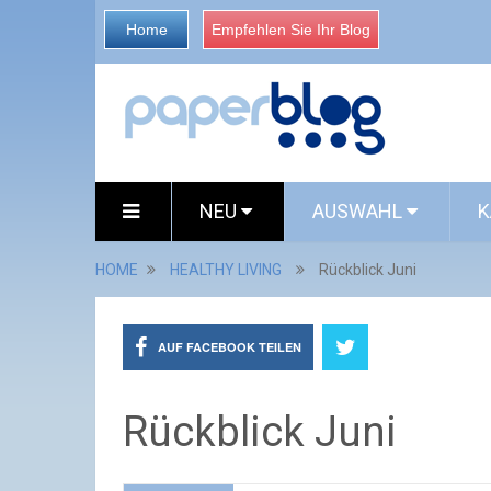
Home
Empfehlen Sie Ihr Blog
NEU
AUSWAHL
K
HOME
HEALTHY LIVING
Rückblick Juni
AUF FACEBOOK TEILEN
Rückblick Juni