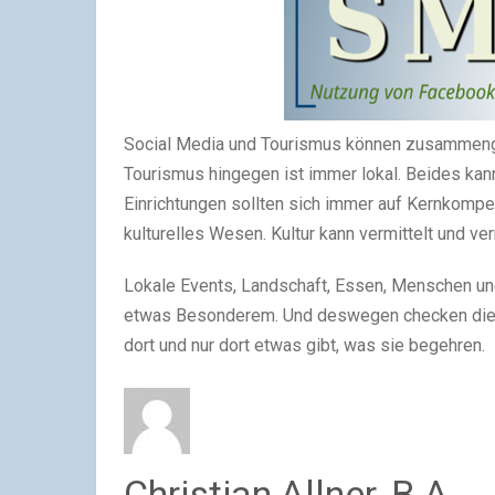
Social Media und Tourismus können zusammengeh
Tourismus hingegen ist immer lokal. Beides ka
Einrichtungen sollten sich immer auf Kernkompe
kulturelles Wesen. Kultur kann vermittelt und ve
Lokale Events, Landschaft, Essen, Menschen un
etwas Besonderem. Und deswegen checken die m
dort und nur dort etwas gibt, was sie begehren.
Christian Allner, B.A.