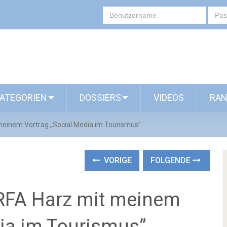
ATEGORIEN
DOSSIERS
VIDEOS
RAN
 meinem Vortrag „Social Media im Tourismus”
VORIGE
FOLGENDE
ERFA Harz mit meinem
dia im Tourismus”