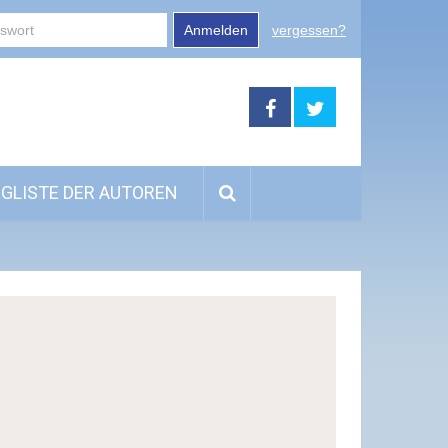
Anmelden
vergessen?
GLISTE DER AUTOREN