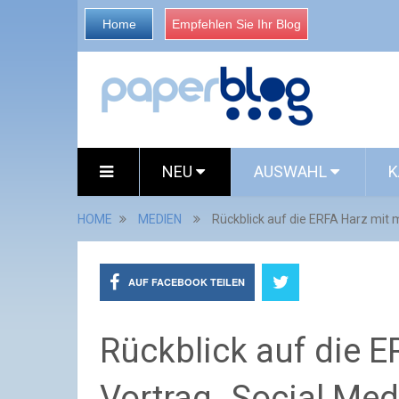
Home
Empfehlen Sie Ihr Blog
NEU
AUSWAHL
K
HOME
MEDIEN
Rückblick auf die ERFA Harz mit
AUF FACEBOOK TEILEN
Rückblick auf die 
Vortrag „Social Me