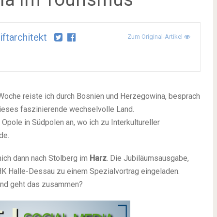
iftarchitekt
Zum Original-Artikel
e Woche reiste ich durch Bosnien und Herzegowina, besprach
ieses faszinierende wechselvolle Land.
ole in Südpolen an, wo ich zu Interkultureller
de.
mich dann nach Stolberg im
Harz
. Die Jubiläumsausgabe,
IHK Halle-Dessau zu einem Spezialvortrag eingeladen.
 und geht das zusammen?