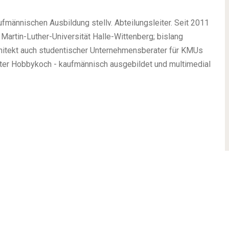
ufmännischen Ausbildung stellv. Abteilungsleiter. Seit 2011
 Martin-Luther-Universität Halle-Wittenberg; bislang
Architekt auch studentischer Unternehmensberater für KMUs
rter Hobbykoch - kaufmännisch ausgebildet und multimedial