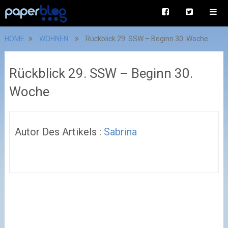
HOME
WOHNEN
Rückblick 29. SSW – Beginn 30. Woche
Rückblick 29. SSW – Beginn 30.
Woche
Autor Des Artikels :
Sabrina