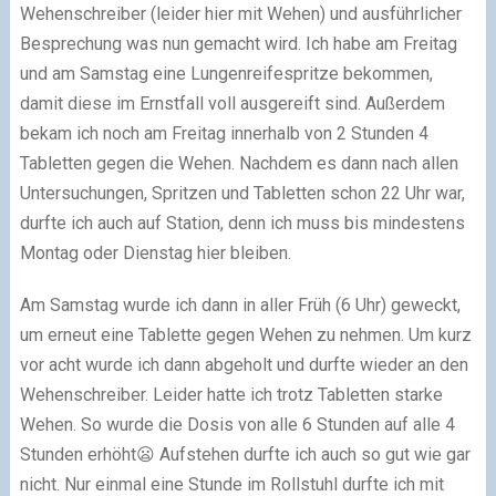
Wehenschreiber (leider hier mit Wehen) und ausführlicher
Besprechung was nun gemacht wird. Ich habe am Freitag
und am Samstag eine Lungenreifespritze bekommen,
damit diese im Ernstfall voll ausgereift sind. Außerdem
bekam ich noch am Freitag innerhalb von 2 Stunden 4
Tabletten gegen die Wehen. Nachdem es dann nach allen
Untersuchungen, Spritzen und Tabletten schon 22 Uhr war,
durfte ich auch auf Station, denn ich muss bis mindestens
Montag oder Dienstag hier bleiben.
Am Samstag wurde ich dann in aller Früh (6 Uhr) geweckt,
um erneut eine Tablette gegen Wehen zu nehmen. Um kurz
vor acht wurde ich dann abgeholt und durfte wieder an den
Wehenschreiber. Leider hatte ich trotz Tabletten starke
Wehen. So wurde die Dosis von alle 6 Stunden auf alle 4
Stunden erhöht😦 Aufstehen durfte ich auch so gut wie gar
nicht. Nur einmal eine Stunde im Rollstuhl durfte ich mit