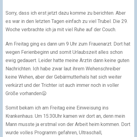
Sorry, dass ich erst jetzt dazu komme zu berichten. Aber
es war in den letzten Tagen einfach zu viel Trubel. Die 29.
Woche verbrachte ich ja mit viel Ruhe auf der Couch.
Am Freitag ging es dann um 9 Uhr zum Frauenarzt. Dort hat
wegen Ferienbeginn und somit Urlaubszeit alles schon
ewig gedauert. Leider hatte meine Ärztin dann keine guten
Nachrichten. Ich habe zwar laut ihrem Wehenschreiber
keine Wehen, aber der Gebärmutterhals hat sich weiter
verkürzt und der Trichter ist auch immer noch in voller
Größe vorhanden😦
Somit bekam ich am Freitag eine Einweisung ins
Krankenhaus. Um 15:30Uhr kamen wir dort an, denn mein
Mann musste ja erstmal von der Arbeit heim kommen. Dort
wurde volles Programm gefahren, Ultraschall,