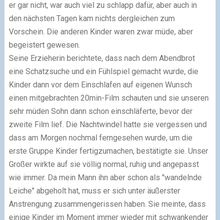
er gar nicht, war auch viel zu schlapp dafür, aber auch in
den nächsten Tagen kam nichts dergleichen zum
Vorschein. Die anderen Kinder waren zwar müde, aber
begeistert gewesen.
Seine Erzieherin berichtete, dass nach dem Abendbrot
eine Schatzsuche und ein Fühlspiel gemacht wurde, die
Kinder dann vor dem Einschlafen auf eigenen Wunsch
einen mitgebrachten 20min-Film schauten und sie unseren
sehr müden Sohn dann schon einschläferte, bevor der
zweite Film lief. Die Nachtwindel hatte sie vergessen und
dass am Morgen nochmal ferngesehen wurde, um die
erste Gruppe Kinder fertigzumachen, bestätigte sie. Unser
Großer wirkte auf sie völlig normal, ruhig und angepasst
wie immer. Da mein Mann ihn aber schon als "wandelnde
Leiche" abgeholt hat, muss er sich unter äußerster
Anstrengung zusammengerissen haben. Sie meinte, dass
einige Kinder im Moment immer wieder mit schwankender