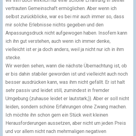
wir ihm doch wirklich nur eine schöne Erfahrung in seiner
vertrauten Gemeinschaft ermöglichen. Aber wenn ich
selbst zurückblicke, war es bei mir auch immer so, dass
mir solche Erlebnisse nichts gegeben und den
Anpassungsdruck nicht aufgewogen haben. Insofern kann
ich ihn gut verstehen, auch wenn ich immer denke,
vielleicht ist er ja doch anders, weil ja nicht nur ich in ihm
stecke.
Wir werden sehen, wann die nächste Übernachtung ist, ob
er bis dahin stabiler geworden ist und vielleicht auch noch
besser ausdrücken kann, was ihm nicht gefällt. Er ist halt
sehr passiv und leidet still, zumindest in fremder
Umgebung (zuhause leidet er lautstark;)). Aber er soll nicht
leiden, sondern schöne Erfahrungen ohne Zwang machen.
Ich möchte ihn schon gern ein Stück weit kleinen
Herausforderungen aussetzen, aber nicht um jeden Preis
und vor allem nicht nach mehrmaligen negativen