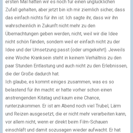
ersten Mal hatten wir es noch für einen unglücklichen
Zufall gehalten, aber jetzt bin ich mir ziemlich sicher, dass
das einfach nichts für ihn ist. Ich sagte ihr, dass wir ihn
wahrscheinlich in Zukunft nicht mehr zu den
Übernachtungen geben werden, nicht, weil wir die Idee
nicht schön fänden, sondern weil er einfach nicht zu der
Idee und der Umsetzung passt (oder umgekehrt). Jeweils
eine Woche Kranksein steht in keinem Verhältnis zu den
paar Stunden Entlastung und auch nicht zu den Erlebnissen,
die der Große dadurch hat.
Ich glaube, es kommt einiges zusammen, was es so
belastend für ihn macht: er hatte vorher schon einen
anstrengenden Kitatag und kaum eine Chance,
runterzukommen. Er ist am Abend noch viel Trubel, Lärm
und Reizen ausgesetzt, die er nicht mehr verarbeiten kann,
vor allem nicht, wenn er direkt beim Film-Schauen
einschläft und damit sozusagen wieder aufwacht. Er hat