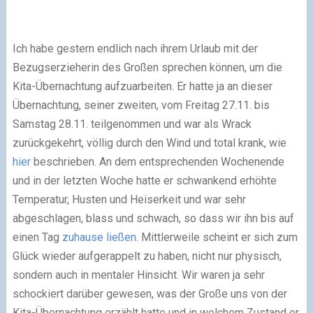
Ich habe gestern endlich nach ihrem Urlaub mit der
Bezugserzieherin des Großen sprechen können, um die
Kita-Übernachtung aufzuarbeiten. Er hatte ja an dieser
Übernachtung, seiner zweiten, vom Freitag 27.11. bis
Samstag 28.11. teilgenommen und war als Wrack
zurückgekehrt, völlig durch den Wind und total krank, wie
hier
beschrieben. An dem entsprechenden Wochenende
und in der letzten Woche hatte er schwankend erhöhte
Temperatur, Husten und Heiserkeit und war sehr
abgeschlagen, blass und schwach, so dass wir ihn bis auf
einen Tag
zuhause ließen
. Mittlerweile scheint er sich zum
Glück wieder aufgerappelt zu haben, nicht nur physisch,
sondern auch in mentaler Hinsicht. Wir waren ja sehr
schockiert darüber gewesen, was der Große uns von der
Kita-Übernachtung erzählt hatte und in welchem Zustand er