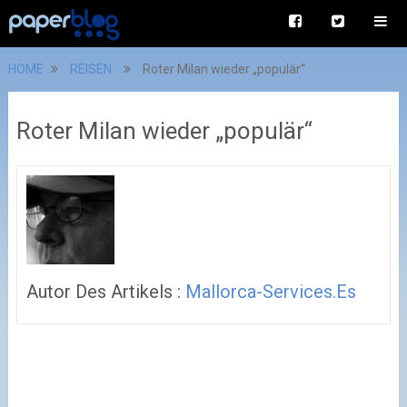
HOME
REISEN
Roter Milan wieder „populär“
Roter Milan wieder „populär“
Autor Des Artikels :
Mallorca-Services.es