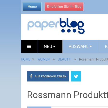
Home
Empfehlen Sie Ihr Blog
NEU
AUSWAHL
K
HOME
WOMEN
BEAUTY
Rossmann Produkt
AUF FACEBOOK TEILEN
Rossmann Produktt