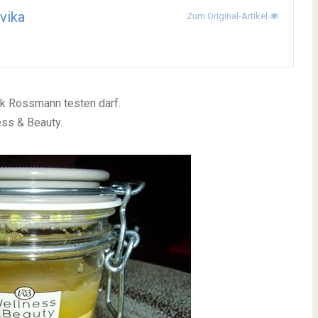
vika
Zum Original-Artikel
nk Rossmann testen darf.
ess & Beauty.