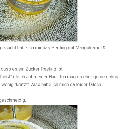
sgesucht habe ich mir das Peeling mit Mangokernöl &
 dass es ein Zucker Peeling ist.
ließt" gleich auf meiner Haut. Ich mag es eher gerne richtig
 wenig "kratzt". Also habe ich mich da leider falsch
 geschmeidig.