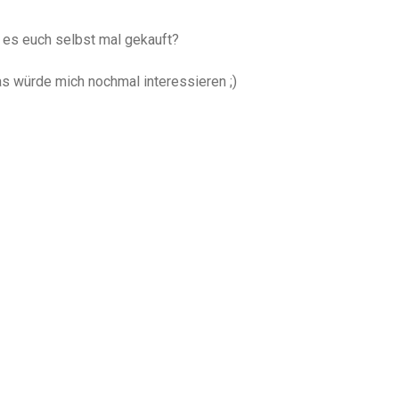
hr es euch selbst mal gekauft?
as würde mich nochmal interessieren ;)