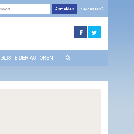
Anmelden
vergessen?
GLISTE DER AUTOREN