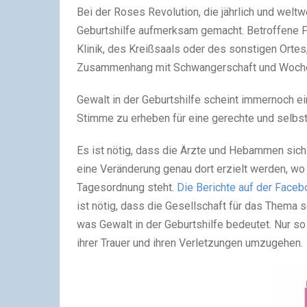
Bei der Roses Revolution, die jährlich und weltw
Geburtshilfe aufmerksam gemacht. Betroffene Fr
Klinik, des Kreißsaals oder des sonstigen Ortes
Zusammenhang mit Schwangerschaft und Woche
Gewalt in der Geburtshilfe scheint immernoch ein
Stimme zu erheben für eine gerechte und selbs
Es ist nötig, dass die Ärzte und Hebammen sich
eine Veränderung genau dort erzielt werden, wo
Tagesordnung steht.
Die Berichte auf der Face
ist nötig, dass die Gesellschaft für das Thema s
was Gewalt in der Geburtshilfe bedeutet. Nur s
ihrer Trauer und ihren Verletzungen umzugehen.