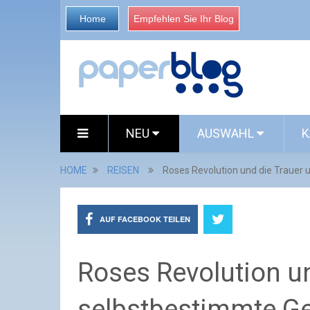
Home
Empfehlen Sie Ihr Blog
NEU
AUSWAHL
K
HOME
REISEN
Roses Revolution und die Trauer 
AUF FACEBOOK TEILEN
Roses Revolution u
selbstbestimmte G