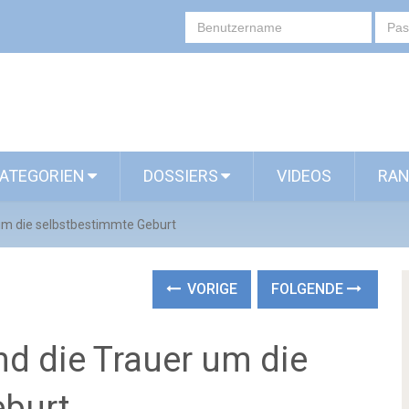
ATEGORIEN
DOSSIERS
VIDEOS
RAN
um die selbstbestimmte Geburt
VORIGE
FOLGENDE
nd die Trauer um die
eburt