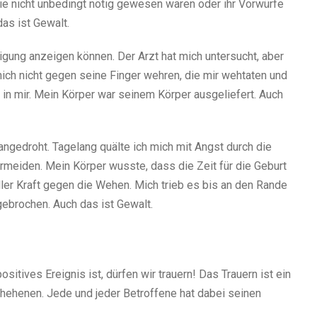
e nicht unbedingt nötig gewesen wären oder ihr Vorwürfe
as ist Gewalt.
ung anzeigen können. Der Arzt hat mich untersucht, aber
mich nicht gegen seine Finger wehren, die mir wehtaten und
 in mir. Mein Körper war seinem Körper ausgeliefert. Auch
ngedroht. Tagelang quälte ich mich mit Angst durch die
ermeiden. Mein Körper wusste, dass die Zeit für die Geburt
ler Kraft gegen die Wehen. Mich trieb es bis an den Rande
gebrochen. Auch das ist Gewalt.
ositives Ereignis ist, dürfen wir trauern! Das Trauern ist ein
hehenen. Jede und jeder Betroffene hat dabei seinen