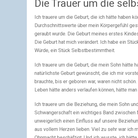
Die Trauer um die sel
Ich trauere um die Geburt, die ich hätte haben 
Durchschnittswerte über mein Körpergefühl ges
geraubt wurde. Die Geburt meines erstes Kindes
Die Geburt hat mich verändert. Ich habe ein Stüc
Würde, ein Stück Selbstbestimmtheit.
Ich trauere um die Geburt, die mein Sohn hätte 
natürlichste Geburt gewünscht, die ich mir vorst
brauchte, bis er geboren war, waren nicht schön. 
Leben hätte anders verlaufen können, hätte man
Ich trauere um die Beziehung, die mein Sohn und
Schwangerschaft ein wichtiges Band zwischen Mu
unweigerlich einen Einfluss auf unsere Beziehu
aus vollem Herzen lieben. Viel zu sehr war ich 
Ohnmacht beschäftigt. Und ich wusste, ich hätte 