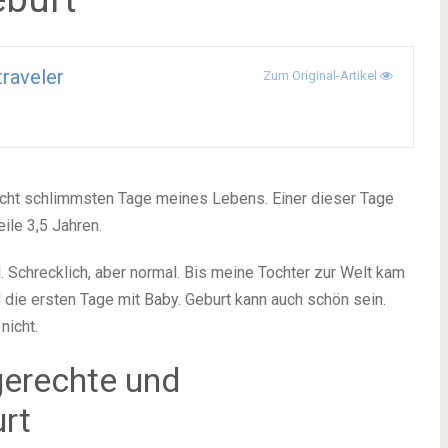
traveler
Zum Original-Artikel
e acht schlimmsten Tage meines Lebens. Einer dieser Tage
ile 3,5 Jahren.
l. Schrecklich, aber normal. Bis meine Tochter zur Welt kam
d die ersten Tage mit Baby. Geburt kann auch schön sein.
nicht.
gerechte und
rt