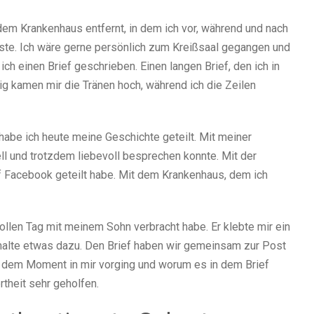
dem Krankenhaus entfernt, in dem ich vor, während und nach
te. Ich wäre gerne persönlich zum Kreißsaal gegangen und
ch einen Brief geschrieben. Einen langen Brief, den ich in
 kamen mir die Tränen hoch, während ich die Zeilen
 habe ich heute meine Geschichte geteilt. Mit meiner
ll und trotzdem liebevoll besprechen konnte. Mit der
uf Facebook geteilt habe. Mit dem Krankenhaus, dem ich
ollen Tag mit meinem Sohn verbracht habe. Er klebte mir ein
malte etwas dazu. Den Brief haben wir gemeinsam zur Post
in dem Moment in mir vorging und worum es in dem Brief
rtheit sehr geholfen.