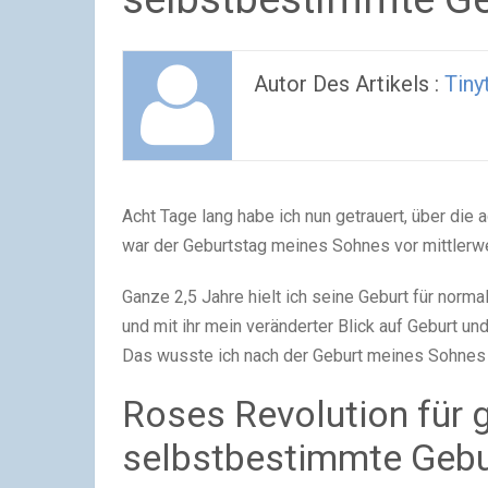
Autor Des Artikels :
Tiny
Acht Tage lang habe ich nun getrauert, über di
war der Geburtstag meines Sohnes vor mittlerwe
Ganze 2,5 Jahre hielt ich seine Geburt für norma
und mit ihr mein veränderter Blick auf Geburt un
Das wusste ich nach der Geburt meines Sohnes 
Roses Revolution für 
selbstbestimmte Gebu