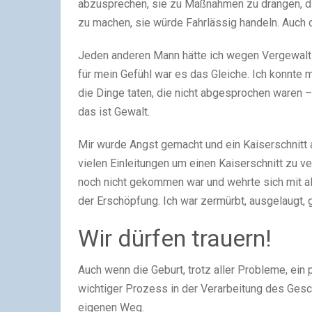
abzusprechen, sie zu Maßnahmen zu drängen, di
zu machen, sie würde Fahrlässig handeln. Auch d
Jeden anderen Mann hätte ich wegen Vergewaltig
für mein Gefühl war es das Gleiche. Ich konnte 
die Dinge taten, die nicht abgesprochen waren –
das ist Gewalt.
Mir wurde Angst gemacht und ein Kaiserschnitt a
vielen Einleitungen um einen Kaiserschnitt zu v
noch nicht gekommen war und wehrte sich mit al
der Erschöpfung. Ich war zermürbt, ausgelaugt, 
Wir dürfen trauern!
Auch wenn die Geburt, trotz aller Probleme, ein p
wichtiger Prozess in der Verarbeitung des Gesc
eigenen Weg.