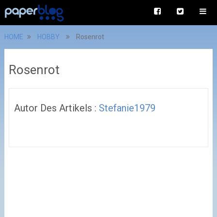
HOME
HOBBY
Rosenrot
Rosenrot
Autor Des Artikels :
Stefanie1979