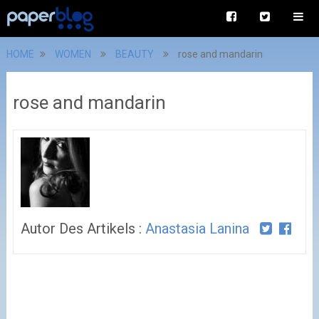
HOME
WOMEN
BEAUTY
rose and mandarin
rose and mandarin
Autor Des Artikels :
Anastasia Lanina