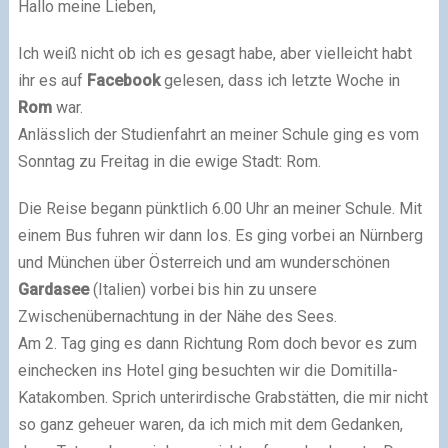
Hallo meine Lieben,
Ich weiß nicht ob ich es gesagt habe, aber vielleicht habt
ihr es auf
Facebook
gelesen, dass ich letzte Woche in
Rom
war.
Anlässlich der Studienfahrt an meiner Schule ging es vom
Sonntag zu Freitag in die ewige Stadt: Rom.
Die Reise begann pünktlich 6.00 Uhr an meiner Schule. Mit
einem Bus fuhren wir dann los. Es ging vorbei an Nürnberg
und München über Österreich und am wunderschönen
Gardasee
(Italien) vorbei bis hin zu unsere
Zwischenübernachtung in der Nähe des Sees.
Am 2. Tag ging es dann Richtung Rom doch bevor es zum
einchecken ins Hotel ging besuchten wir die Domitilla-
Katakomben. Sprich unterirdische Grabstätten, die mir nicht
so ganz geheuer waren, da ich mich mit dem Gedanken,