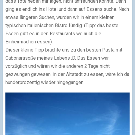
dass Tote neben mir lagen, nicht anfreunden konnte. Dann
ging es endlich ins Hotel und dann auf Essens suche. Nach
etwas längeren Suchen, wurden wir in einem kleinen
typischen italienischen Bistro fündig. (Tipp: das beste
Essen gibt es in den Restaurants wo auch die
Einheimischen essen).
Dieser kleine Tipp brachte uns zu den besten Pasta mit
Cabonarasoße meines Lebens
:D
. Das Essen war
vorzüglich und wären wir die anderen 2 Tage nicht
gezwungen gewesen in der Altstadt zu essen, wäre ich da
hunderprozentig wieder hingegangen.