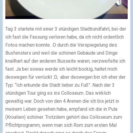
Tag 3 startete mit einer 3 stündigen Stadtrundfahrt, bei der
ich fast die Fassung verloren habe, da ich nicht ordentlich
Fotos machen konnte.
:D
durch die Verspiegelung des
Busfensters und weil die schönen Gebäude und Dinge
knallhart auf der anderen Busseite waren, verzweifelte ich
fast. Ja bei sowas werde ich leicht bockig, haltet mich
deswegen für verrückt
:D
, aber deswegen bin ich eher der
Typ: “Ich erkunde die Stadt lieber zu Fuß”. Nach der 3
stündigen Tour ging es ins Colloseum. Das wirklich
gewaltig war. Doch von den 4 Arenen die ich bis jetzt in
meinem Leben gesehen habe, empfand ich die in Pula
(Kroatien) schöner. Trotzdem gehört das Colloseum zum
Pflichtprogramm, wenn man sich Rom zum ersten Mal