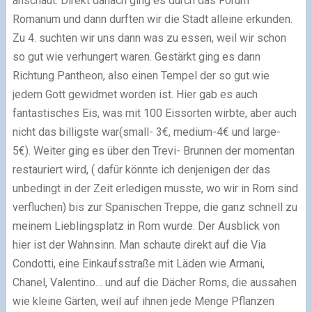
anschaut. Direkt danach ging es durch das Forum
Romanum und dann durften wir die Stadt alleine erkunden.
Zu 4. suchten wir uns dann was zu essen, weil wir schon
so gut wie verhungert waren. Gestärkt ging es dann
Richtung Pantheon, also einen Tempel der so gut wie
jedem Gott gewidmet worden ist. Hier gab es auch
fantastisches Eis, was mit 100 Eissorten wirbte, aber auch
nicht das billigste war(small- 3€, medium-4€ und large-
5€). Weiter ging es über den Trevi- Brunnen der momentan
restauriert wird, ( dafür könnte ich denjenigen der das
unbedingt in der Zeit erledigen musste, wo wir in Rom sind
verfluchen) bis zur Spanischen Treppe, die ganz schnell zu
meinem Lieblingsplatz in Rom wurde. Der Ausblick von
hier ist der Wahnsinn. Man schaute direkt auf die Via
Condotti, eine Einkaufsstraße mit Läden wie Armani,
Chanel, Valentino… und auf die Dächer Roms, die aussahen
wie kleine Gärten, weil auf ihnen jede Menge Pflanzen