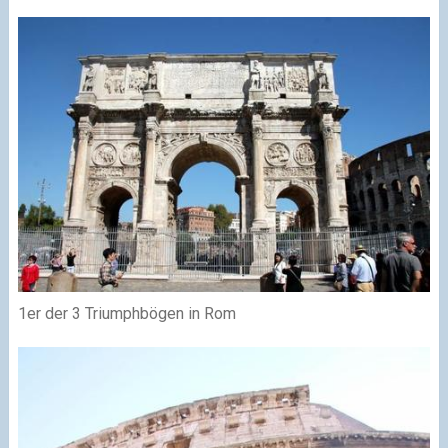
1er der 3 Triumphbögen in Rom