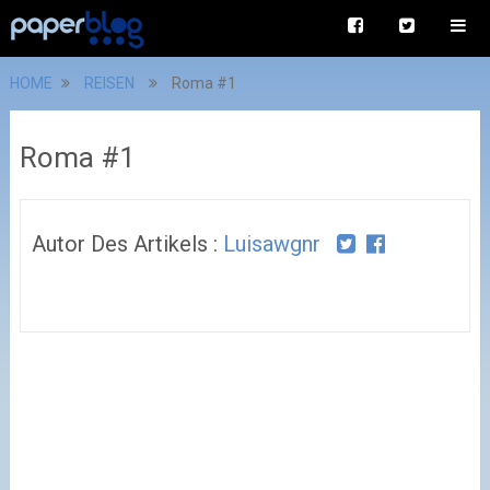
HOME
REISEN
Roma #1
Roma #1
Autor Des Artikels :
Luisawgnr