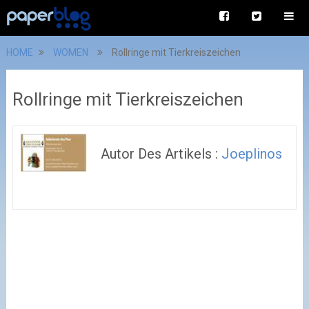
HOME
WOMEN
Rollringe mit Tierkreiszeichen
Rollringe mit Tierkreiszeichen
Autor Des Artikels :
Joeplinos