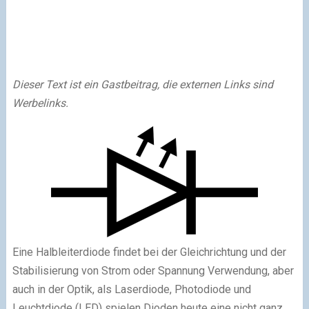
Dieser Text ist ein Gastbeitrag, die externen Links sind
Werbelinks.
Eine Halbleiterdiode findet bei der Gleichrichtung und der
Stabilisierung von Strom oder Spannung Verwendung, aber
auch in der Optik, als Laserdiode, Photodiode und
Leuchtdiode (LED) spielen Dioden heute eine nicht ganz