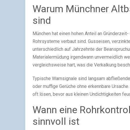
Warum Münchner Altba
sind
München hat einen hohen Anteil an Gründerzeit-
Rohrsysteme verbaut sind. Gusseisen, verzinkter
unterschiedlich auf Jahrzehnte der Beanspruc
Materialermüdung irgendwann unvermeidlich we
vergleichsweise hart, was die Verkalkung beschl
Typische Warnsignale sind langsam abfließendes
oder muffige Gerüche ohne erkennbare Ursache.
oft lösen, bevor aus kleinen Undichtigkeiten f
Wann eine Rohrkontrol
sinnvoll ist