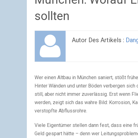
sollten
Autor Des Artikels :
Dan
Wer einen Altbau in München saniert, stößt frühe
Hinter Wänden und unter Böden verbergen sich o
still, aber nicht immer zuverlässig. Erst wenn F
werden, zeigt sich das wahre Bild: Korrosion, K
verstopfte Abflussrohre.
Viele Eigentümer stellen dann fest, dass eine f
Geld gespart hätte – denn wer Leitungsprobleme