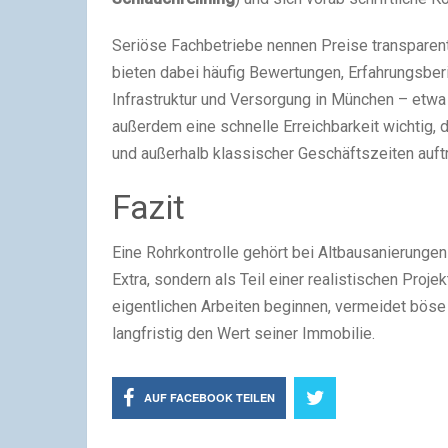
Seriöse Fachbetriebe nennen Preise transparent
bieten dabei häufig Bewertungen, Erfahrungsber
Infrastruktur und Versorgung in München – etwa
außerdem eine schnelle Erreichbarkeit wichtig,
und außerhalb klassischer Geschäftszeiten auft
Fazit
Eine Rohrkontrolle gehört bei Altbausanierungen
Extra, sondern als Teil einer realistischen Proj
eigentlichen Arbeiten beginnen, vermeidet böse 
langfristig den Wert seiner Immobilie.
AUF FACEBOOK TEILEN