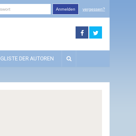
Anmelden
vergessen?
GLISTE DER AUTOREN