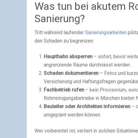
Was tun bei akutem R
Sanierung?
Tritt während laufender
Sanierungsarbeiten
plötz
den Schaden zu begrenzen:
Haupthahn absperren
– sofort, bevor wei
angrenzende Räume durchnässt werden.
Schaden dokumentieren
– Fotos und kurze
Versicherung und Haftungsfragen gegenübe
Fachbetrieb rufen
– kein Provisorium, son
Rohrreinigungsbetriebe in München bieten N
Bauleiter oder Architekten informieren
– d
umgeplant werden können.
Wer vorbereitet ist, verliert in solchen Situation