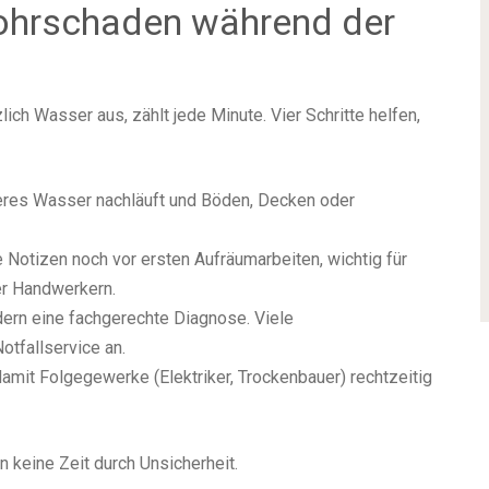
ohrschaden während der
lich Wasser aus, zählt jede Minute. Vier Schritte helfen,
teres Wasser nachläuft und Böden, Decken oder
 Notizen noch vor ersten Aufräumarbeiten, wichtig für
r Handwerkern.
dern eine fachgerechte Diagnose. Viele
otfallservice an.
amit Folgegewerke (Elektriker, Trockenbauer) rechtzeitig
en keine Zeit durch Unsicherheit.