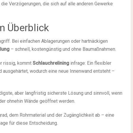
 die Verzögerungen, die sich auf alle anderen Gewerke
m Überblick
griff. Bei einfachen Ablagerungen oder hartnäckigen
lung
– schnell, kostengünstig und ohne Baumaßnahmen.
er rissig, kommt
Schlauchrelining
infrage: Ein flexibler
d ausgehärtet, wodurch eine neue Innenwand entsteht –
igste, aber langfristig sicherste Lösung und sinnvoll, wenn
 oder ohnehin Wände geöffnet werden.
ad, dem Rohrmaterial und der Zugänglichkeit ab – eine
lage für diese Entscheidung.