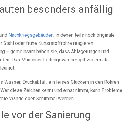
uten besonders anfällig
 und
Nachkriegsgebäuden
, in denen teils noch originale
 Stahl oder frühe Kunststoffrohre reagieren
hung – gemeinsam haben sie, dass Ablagerungen und
rden. Das Münchner Leitungswasser gilt zudem als
eunigt.
 Wasser, Druckabfall, ein leises Gluckern in den Rohren
 Wer diese Zeichen kennt und ernst nimmt, kann Probleme
euchte Wände oder Schimmel werden.
le vor der Sanierung