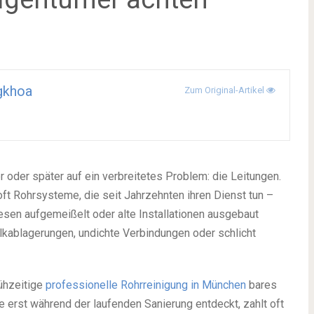
gkhoa
Zum Original-Artikel
r oder später auf ein verbreitetes Problem: die Leitungen.
ft Rohrsysteme, die seit Jahrzehnten ihren Dienst tun –
liesen aufgemeißelt oder alte Installationen ausgebaut
alkablagerungen, undichte Verbindungen oder schlicht
rühzeitige
professionelle Rohrreinigung in München
bares
 erst während der laufenden Sanierung entdeckt, zahlt oft