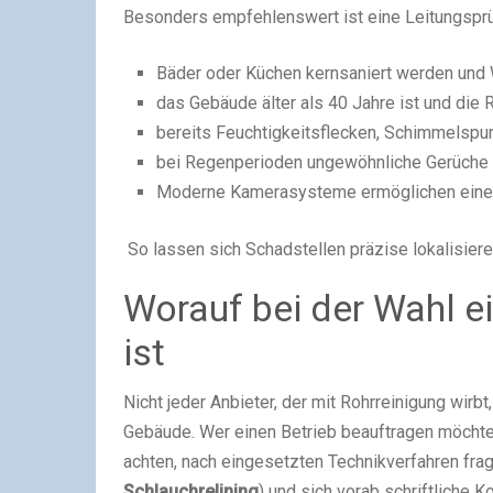
Besonders empfehlenswert ist eine Leitungspr
Bäder oder Küchen kernsaniert werden un
das Gebäude älter als 40 Jahre ist und die 
bereits Feuchtigkeitsflecken, Schimmelspur
bei Regenperioden ungewöhnliche Gerüche 
Moderne Kamerasysteme ermöglichen eine I
So lassen sich Schadstellen präzise lokalisiere
Worauf bei der Wahl e
ist
Nicht jeder Anbieter, der mit Rohrreinigung wirb
Gebäude. Wer einen Betrieb beauftragen möchte,
achten, nach eingesetzten Technikverfahren frag
Schlauchrelining
) und sich vorab schriftliche