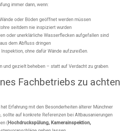
üfung immer dann, wenn:
d Wände oder Böden geöffnet werden müssen
Rohre seitdem nie inspiziert wurden
en oder unerklärliche Wasserflecken aufgefallen sind
aus dem Abfluss dringen
nspektion, ohne dafür Wände aufzureißen.
n und gezielt beheben – statt auf Verdacht zu graben.
ines Fachbetriebs zu achten
t, hat Erfahrung mit den Besonderheiten älterer Münchner
 sollte auf konkrete Referenzen bei Altbausanierungen
en (
Hochdruckspülung, Kamerainspektion,
 Kostenvoranschläge geben lassen.