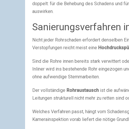
doppelt: für die Behebung des Schadens und für
auswirken.
Sanierungsverfahren i
Nicht jeder Rohrschaden erfordert denselben Ein
Verstopfungen reicht meist eine
Hochdruckspü
Sind die Rohre innen bereits stark verwittert od
Inliner wird ins bestehende Rohr eingezogen un
ohne aufwendige Stemmarbeiten.
Der vollständige
Rohraustausch
ist die aufwänd
Leitungen strukturell nicht mehr zu retten sind
Welches Verfahren passt, hängt vom Schadensgr
Kamerainspektion vorab liefert die nötige Grund