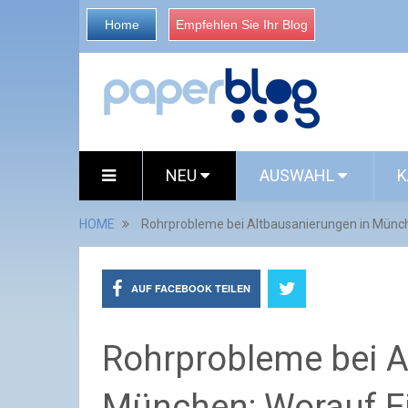
Home
Empfehlen Sie Ihr Blog
NEU
AUSWAHL
K
HOME
Rohrprobleme bei Altbausanierungen in Münch
AUF FACEBOOK TEILEN
Rohrprobleme bei A
München: Worauf E