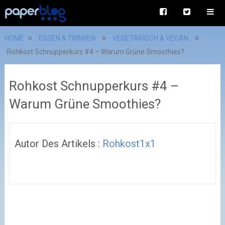
HOME
ESSEN & TRINKEN
VEGETARISCH & VEGAN
Rohkost Schnupperkurs #4 – Warum Grüne Smoothies?
Rohkost Schnupperkurs #4 –
Warum Grüne Smoothies?
Autor Des Artikels :
Rohkost1x1