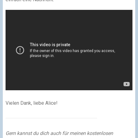
Vielen Dank, liebe Alice!
Gern kannst du dich auch für meinen kostenlosen