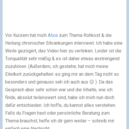
Vor Kurzem hat mich
Alice
zum Thema Rohkost & die
Heilung chronischer Erkrankungen interviewt. Ich habe eine
Weile gezögert, das Video hier zu verlinken. Leider ist die
Tonqualität sehr mäßig & es ist daher etwas anstrengend
zuzuhören. (Außerdem, ich gestehe, hat mich meine
Eitelkeit zurückgehalten: es ging mir an dem Tag nicht so
besonders und genauso seh ich auch aus 😉 ). Da das
Gespräch aber sehr schön war und die Inhalte, wie ich
finde, absolut teilenswert sind, habe ich mich nun doch
dafür entschieden. Ich hoffe, du kannst alles verstehen.
Falls du Fragen hast oder persönliche Beratung zum
Thema brauchst, helfe ich dir gern weiter – schreib mir
einfach eine Nachricht.