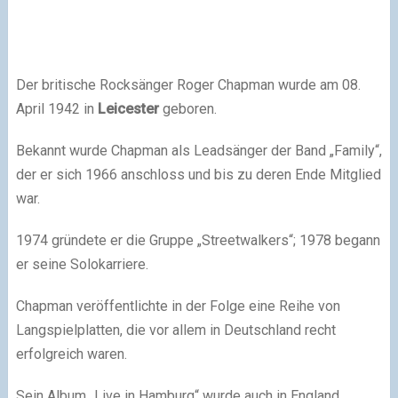
Der britische Rocksänger Roger Chapman wurde am 08.
April 1942 in
Leicester
geboren.
Bekannt wurde Chapman als Leadsänger der Band „Family“,
der er sich 1966 anschloss und bis zu deren Ende Mitglied
war.
1974 gründete er die Gruppe „Streetwalkers“; 1978 begann
er seine Solokarriere.
Chapman veröffentlichte in der Folge eine Reihe von
Langspielplatten, die vor allem in Deutschland recht
erfolgreich waren.
Sein Album „Live in Hamburg“ wurde auch in England