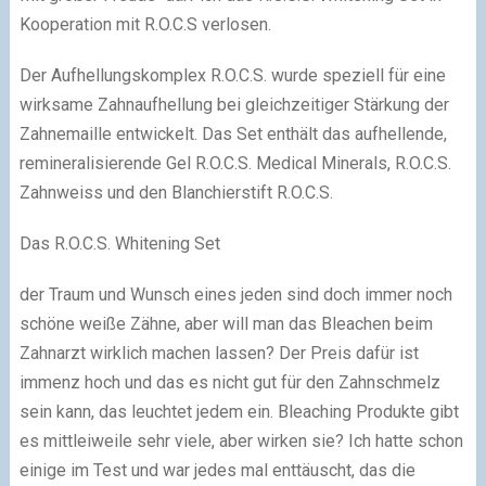
Kooperation mit R.O.C.S verlosen.
Der Aufhellungskomplex R.O.C.S. wurde speziell für eine
wirksame Zahnaufhellung bei gleichzeitiger Stärkung der
Zahnemaille entwickelt. Das Set enthält das aufhellende,
remineralisierende Gel R.O.C.S. Medical Minerals, R.O.C.S.
Zahnweiss und den Blanchierstift R.O.C.S.
Das R.O.C.S. Whitening Set
der Traum und Wunsch eines jeden sind doch immer noch
schöne weiße Zähne, aber will man das Bleachen beim
Zahnarzt wirklich machen lassen? Der Preis dafür ist
immenz hoch und das es nicht gut für den Zahnschmelz
sein kann, das leuchtet jedem ein. Bleaching Produkte gibt
es mittleiweile sehr viele, aber wirken sie? Ich hatte schon
einige im Test und war jedes mal enttäuscht, das die