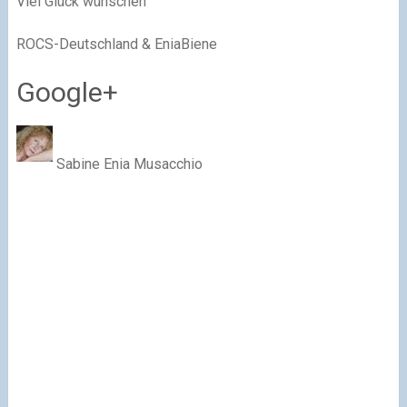
Viel Glück wünschen
ROCS-Deutschland & EniaBiene
Google+
Sabine Enia Musacchio