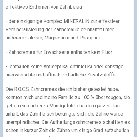
effektives Entfernen von Zahnbelag
- der einzigartige Komplex MINERALIN zur effektiven
Remineralisierung der Zahnemaille beinhaltet unter
anderem Calcium, Magnesium und Phosphor
- Zahncremes für Erwachsene enthalten kein Fluor
- enthalten keine Antiseptika, Antibiotika oder sonstige
unerwünschte und oftmals schädliche Zusatzstoffe.
Die R.O.C.S Zahncremes die ich bisher getestet habe,
konnten mich und meine Familie zu 100 % überzeugen, sie
geben ein sauberes Mundgefühl, das den ganzen Tag
anhält, das Zahnfleisch beruhigte sich, die Zähne wurde
unempfindlicher. Die Aufhellungszahncremes schafften es
schon in kurzer Zeit die Zähne um einige Grad aufzuhellen