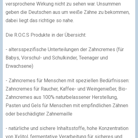
versprochene Wirkung nicht zu sehen war. Unsummen
geben die Deutschen aus um weiße Zähne zu bekommen,
dabei liegt das richtige so nahe.
Die R.O.C.S Produkte in der Übersicht:
- altersspezifische Unterteilungen der Zahncremes (für
Babys, Vorschul- und Schulkinder, Teenager und
Erwachsene)
- Zahncremes für Menschen mit speziellen Bedürfnissen:
Zahncremes für Raucher, Kaffee- und Weingenießer, Bio-
Zahncremes aus 100% naturbelassener Herstellung,
Pasten und Gels für Menschen mit empfindlichen Zähnen
oder beschädigter Zahnemaille
- natürliche und sichere Inhaltsstoffe, hohe Konzentration
von Xylitol, fermentative Verarbeitung für sicheres und