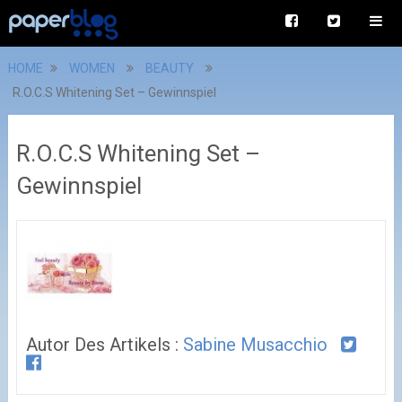
HOME
WOMEN
BEAUTY
R.O.C.S Whitening Set – Gewinnspiel
R.O.C.S Whitening Set –
Gewinnspiel
Autor Des Artikels :
Sabine Musacchio