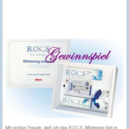
Mit großer Freude darf ich das R.O.C.S. Whitening Set in