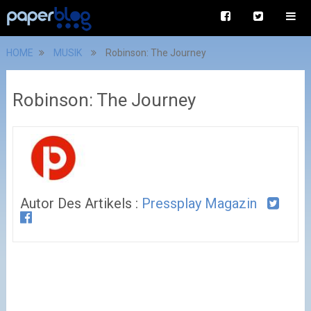
HOME
MUSIK
Robinson: The Journey
Robinson: The Journey
Autor Des Artikels :
Pressplay Magazin