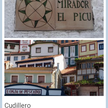
Cudillero