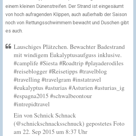
einem kleinen Dünenstreifen. Der Strand ist eingesäumt
von hoch aufragenden Klippen, auch außerhalb der Saison
noch von Rettungsschwimmern bewacht und Duschen gibt
es auch.
Lauschiges Plätzchen. Bewachter Badestrand
mit windigem Eukalyptusaufguss inklusive.
#camplife #Siesta #Roadtrip #playaderodiles
#reiseblogger #Reisetipps #travelblog
#travelling #travelgram #instatravel
#eukalyptus #asturias #Asturien #asturias_ig
#espagna2015 #schwalbeontour
#intrepidtravel
Ein von Schnick Schnack
(@schnickschnacksschnuck) gepostetes Foto
am 22. Sep 2015 um 8:37 Uhr