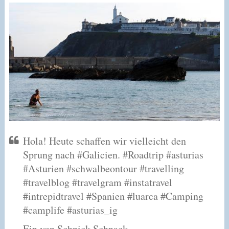
Hola! Heute schaffen wir vielleicht den
Sprung nach #Galicien. #Roadtrip #asturias
#Asturien #schwalbeontour #travelling
#travelblog #travelgram #instatravel
#intrepidtravel #Spanien #luarca #Camping
#camplife #asturias_ig
Ein von Schnick Schnack