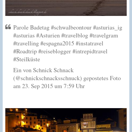
Parole Badetag #schwalbeontour #asturias_ig
#asturias #Asturien #travelblog #travelgram
#travelling #espagna2015 #instatravel
#Roadtrip #reiseblogger #intrepidtravel
#Steilküste
Ein von Schnick Schnack
(@schnickschnacksschnuck) gepostetes Foto
am 23. Sep 2015 um 7:59 Uhr