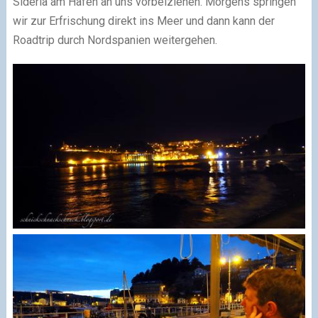
Sideria am Hafen an uns vorbeiziehen. Morgens springen
wir zur Erfrischung direkt ins Meer und dann kann der
Roadtrip durch Nordspanien weitergehen.