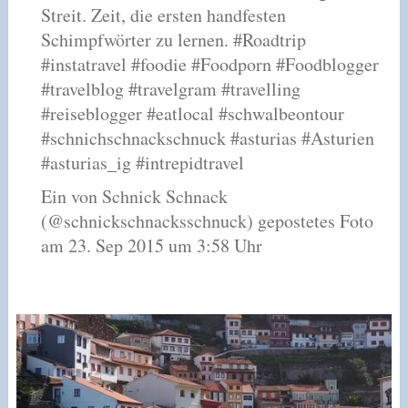
Streit. Zeit, die ersten handfesten
Schimpfwörter zu lernen. #Roadtrip
#instatravel #foodie #Foodporn #Foodblogger
#travelblog #travelgram #travelling
#reiseblogger #eatlocal #schwalbeontour
#schnichschnackschnuck #asturias #Asturien
#asturias_ig #intrepidtravel
Ein von Schnick Schnack
(@schnickschnacksschnuck) gepostetes Foto
am 23. Sep 2015 um 3:58 Uhr