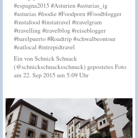
#espagna2015 #Asturien #asturias_ig
#asturias #foodie #Foodporn #Foodblogger
#instafood #instatravel #travelgram
#travelling #travelblog #reiseblogger
#barelpuerto #Roadtrip #schwalbeontour
#eatlocal #intrepidtravel
Ein von Schnick Schnack
(@schnickschnacksschnuck) gepostetes Foto
am 22. Sep 2015 um 5:09 Uhr