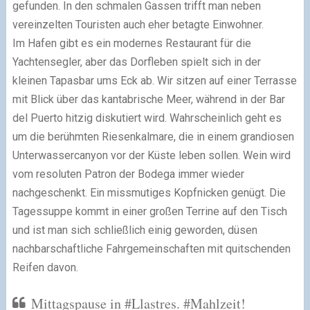
gefunden. In den schmalen Gassen trifft man neben
vereinzelten Touristen auch eher betagte Einwohner.
Im Hafen gibt es ein modernes Restaurant für die
Yachtensegler, aber das Dorfleben spielt sich in der
kleinen Tapasbar ums Eck ab. Wir sitzen auf einer Terrasse
mit Blick über das kantabrische Meer, während in der Bar
del Puerto hitzig diskutiert wird. Wahrscheinlich geht es
um die berühmten Riesenkalmare, die in einem grandiosen
Unterwassercanyon vor der Küste leben sollen. Wein wird
vom resoluten Patron der Bodega immer wieder
nachgeschenkt. Ein missmutiges Kopfnicken genügt. Die
Tagessuppe kommt in einer großen Terrine auf den Tisch
und ist man sich schließlich einig geworden, düsen
nachbarschaftliche Fahrgemeinschaften mit quitschenden
Reifen davon.
Mittagspause in #Llastres. #Mahlzeit!