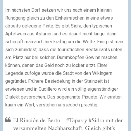
Im nächsten Dorf setzen wir uns nach einem kleinen
Rundgang gleich zu den Einheimischen in eine etwas
abseits gelegene Pinte. Es gibt Sidra, den typischen
Apfelwein aus Asturien und es dauert nicht lange, dann
schimpft man auch hier kräftig um die Wette. Einig ist man
sich zumindest, dass die touristischen Restaurants unten
am Platz nur bei solchen Dummköpfen Gewinn machen
können, denen das Geld noch zu locker sitzt. Einer
Legende zufolge wurde die Stadt von den Wikingern
gegründet. Frühere Besiedelung in der Steinzeit ist
erwiesen und in Cudillero wird ein völlig eigenständiger
Dialekt gesprochen. Das sogenannte Pixueto. Wir erraten
kaum ein Wort, verstehen uns jedoch prächtig.
El Rinción de Berto – #Tapas y #Sidra mit der
versammelten Nachbarschaft. Gleich gibt's