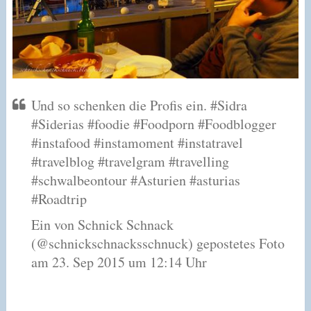
Und so schenken die Profis ein. #Sidra
#Siderias #foodie #Foodporn #Foodblogger
#instafood #instamoment #instatravel
#travelblog #travelgram #travelling
#schwalbeontour #Asturien #asturias
#Roadtrip
Ein von Schnick Schnack
(@schnickschnacksschnuck) gepostetes Foto
am 23. Sep 2015 um 12:14 Uhr