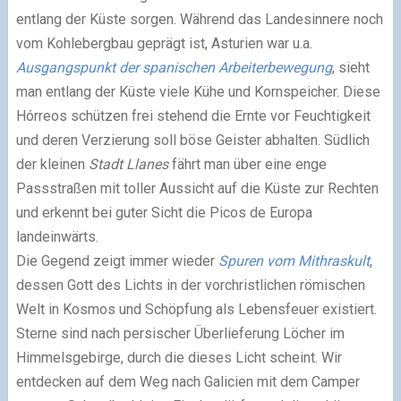
entlang der Küste sorgen. Während das Landesinnere noch
vom Kohlebergbau geprägt ist, Asturien war u.a.
Ausgangspunkt der spanischen Arbeiterbewegung
, sieht
man entlang der Küste viele Kühe und Kornspeicher. Diese
Hórreos schützen frei stehend die Ernte vor Feuchtigkeit
und deren Verzierung soll böse Geister abhalten. Südlich
der kleinen
Stadt Llanes
fährt man über eine enge
Passstraßen mit toller Aussicht auf die Küste zur Rechten
und erkennt bei guter Sicht die Picos de Europa
landeinwärts.
Die Gegend zeigt immer wieder
Spuren vom Mithraskult
,
dessen Gott des Lichts in der vorchristlichen römischen
Welt in Kosmos und Schöpfung als Lebensfeuer existiert.
Sterne sind nach persischer Überlieferung Löcher im
Himmelsgebirge, durch die dieses Licht scheint. Wir
entdecken auf dem Weg nach Galicien mit dem Camper