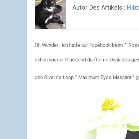
Autor Des Artikels :
Hibb
Oh Wunder , ich hatte auf Facebook beim ” Ros
schon wieder Glück und durfte mir Dank des ge
den Rival de Loop ” Maximum Eyes Mascara ” gr