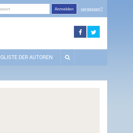
Anmelden
vergessen?
GLISTE DER AUTOREN