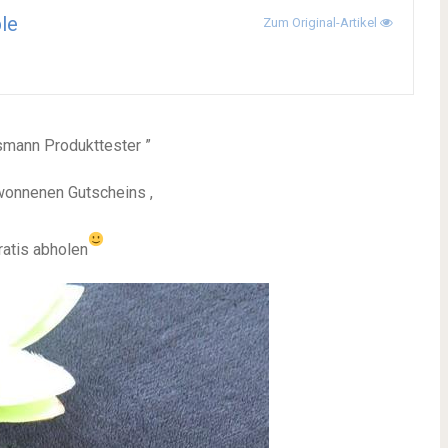
le
Zum Original-Artikel
smann Produkttester ”
wonnenen Gutscheins ,
atis abholen