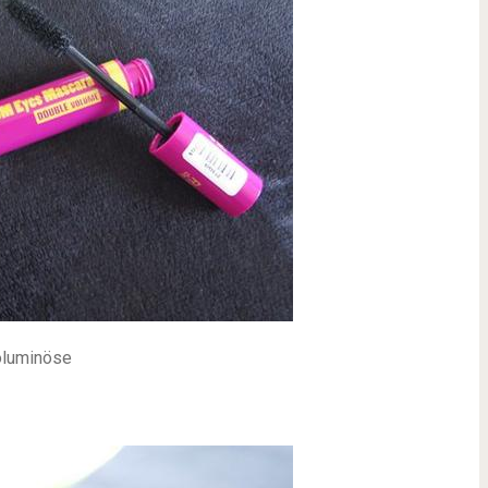
voluminöse