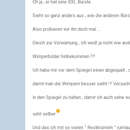
Oh ja , er hat eine XXL Bürste .
Sieht so ganz anders aus , wie die anderen Bürs
Also probieren wir ihn doch mal ….
Gleich zur Vorwarnung , ich weiß ja nicht wie and
Wimperbilder hinbekommen ??
Ich habe mir vor dem Spiegel einen abgequält , 
damit man die Wimpern besser sieht !? Versuch
in den Spiegel zu halten , damit ich auch sehe wa
seht selber
Und das ich mit so vielen ” Restkrümeln ” rumlauf