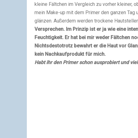
kleine Fältchen im Vergleich zu vorher kleiner, 
mein Make-up mit dem Primer den ganzen Tag un
glänzen. Außerdem werden trockene Hautstellen 
Versprechen. Im Prinzip ist er ja wie eine in
Feuchtigkeit. Er hat bei mir weder Fältchen n
Nichtsdestotrotz bewahrt er die Haut vor Gla
kein Nachkaufprodukt für mich.
Habt ihr den Primer schon ausprobiert und vi