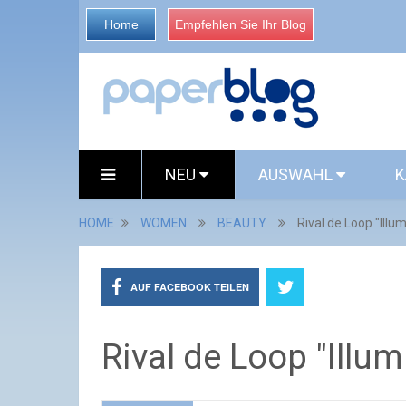
Home
Empfehlen Sie Ihr Blog
NEU
AUSWAHL
K
HOME
WOMEN
BEAUTY
Rival de Loop "Illu
AUF FACEBOOK TEILEN
Rival de Loop "Illum