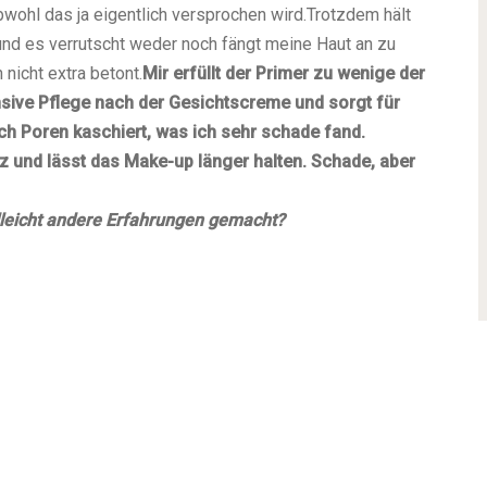
obwohl das ja eigentlich versprochen wird.
Trotzdem hält
d es verrutscht weder noch fängt meine Haut an zu
nicht extra betont.
Mir erfüllt der Primer zu wenige der
tensive Pflege nach der Gesichtscreme und sorgt für
och Poren kaschiert, was ich sehr schade fand.
nz und lässt das Make-up länger halten. Schade, aber
elleicht andere Erfahrungen gemacht?