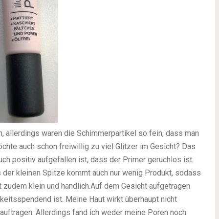
en, allerdings waren die Schimmerpartikel so fein, dass man
hte auch schon freiwillig zu viel Glitzer im Gesicht? Das
ch positiv aufgefallen ist, dass der Primer geruchlos ist.
us der kleinen Spitze kommt auch nur wenig Produkt, sodass
t zudem klein und handlich.
Auf dem Gesicht aufgetragen
keitsspendend ist. Meine Haut wirkt überhaupt nicht
 auftragen. Allerdings fand ich weder meine Poren noch