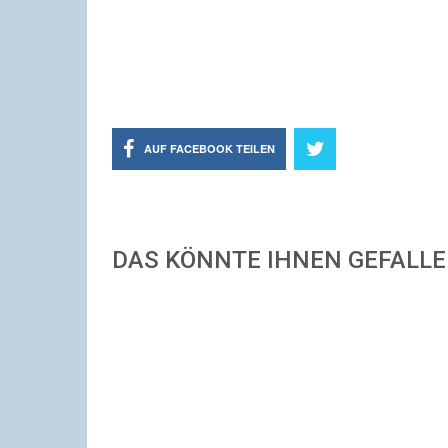
AUF FACEBOOK TEILEN
DAS KÖNNTE IHNEN GEFALL