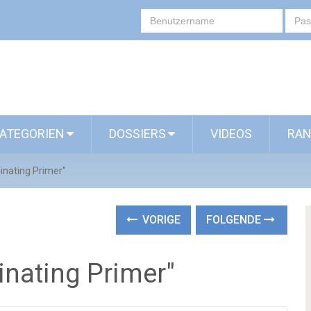
ATEGORIEN
DOSSIERS
VIDEOS
RAN
minating Primer"
VORIGE
FOLGENDE
inating Primer"