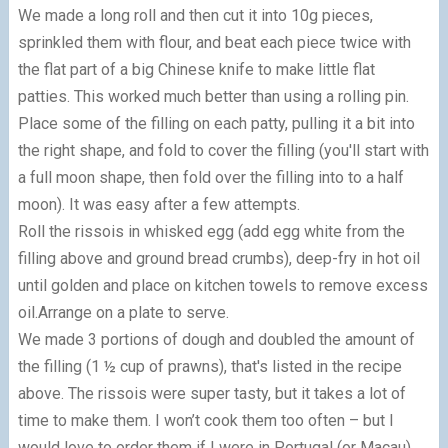
We made a long roll and then cut it into 10g pieces,
sprinkled them with flour, and beat each piece twice with
the flat part of a big Chinese knife to make little flat
patties. This worked much better than using a rolling pin.
Place some of the filling on each patty, pulling it a bit into
the right shape, and fold to cover the filling (you'll start with
a full moon shape, then fold over the filling into to a half
moon). It was easy after a few attempts.
Roll the rissois in whisked egg (add egg white from the
filling above and ground bread crumbs), deep-fry in hot oil
until golden and place on kitchen towels to remove excess
oil.Arrange on a plate to serve.
We made 3 portions of dough and doubled the amount of
the filling (1 ½ cup of prawns), that's listed in the recipe
above. The rissois were super tasty, but it takes a lot of
time to make them. I won’t cook them too often – but I
would love to order them if I were in Portugal (or Macau).