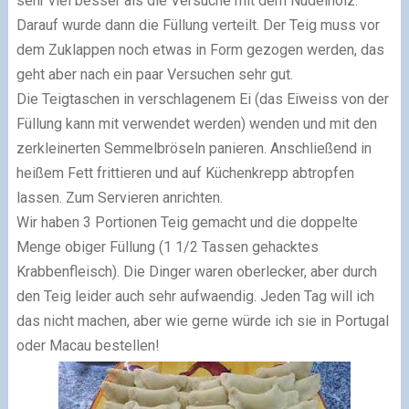
sehr viel besser als die Versuche mit dem Nudelholz.
Darauf wurde dann die Füllung verteilt. Der Teig muss vor
dem Zuklappen noch etwas in Form gezogen werden, das
geht aber nach ein paar Versuchen sehr gut.
Die Teigtaschen in verschlagenem Ei (das Eiweiss von der
Füllung kann mit verwendet werden) wenden und mit den
zerkleinerten Semmelbröseln panieren. Anschließend in
heißem Fett frittieren und auf Küchenkrepp abtropfen
lassen. Zum Servieren anrichten.
Wir haben 3 Portionen Teig gemacht und die doppelte
Menge obiger Füllung (1 1/2 Tassen gehacktes
Krabbenfleisch). Die Dinger waren oberlecker, aber durch
den Teig leider auch sehr aufwaendig. Jeden Tag will ich
das nicht machen, aber wie gerne würde ich sie in Portugal
oder Macau bestellen!