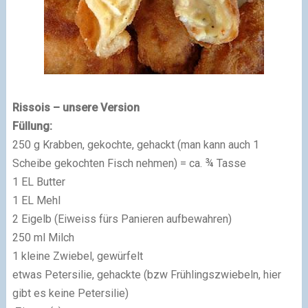
Rissois – unsere Version
Füllung:
250 g Krabben, gekochte, gehackt (man kann auch 1
Scheibe gekochten Fisch nehmen) = ca. ¾ Tasse
1 EL Butter
1 EL Mehl
2 Eigelb (Eiweiss fürs Panieren aufbewahren)
250 ml Milch
1 kleine Zwiebel, gewürfelt
etwas Petersilie, gehackte (bzw Frühlingszwiebeln, hier
gibt es keine Petersilie)