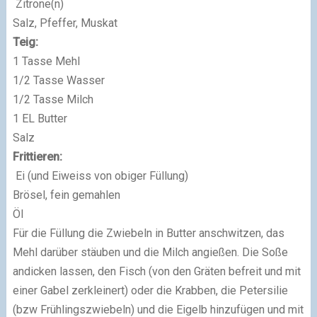
Zitrone(n)
Salz, Pfeffer, Muskat
Teig:
1 Tasse Mehl
1/2 Tasse Wasser
1/2 Tasse Milch
1 EL Butter
Salz
Frittieren:
Ei (und Eiweiss von obiger Füllung)
Brösel, fein gemahlen
Öl
Für die Füllung die Zwiebeln in Butter anschwitzen, das
Mehl darüber stäuben und die Milch angießen. Die Soße
andicken lassen, den Fisch (von den Gräten befreit und mit
einer Gabel zerkleinert) oder die Krabben, die Petersilie
(bzw Frühlingszwiebeln) und die Eigelb hinzufügen und mit