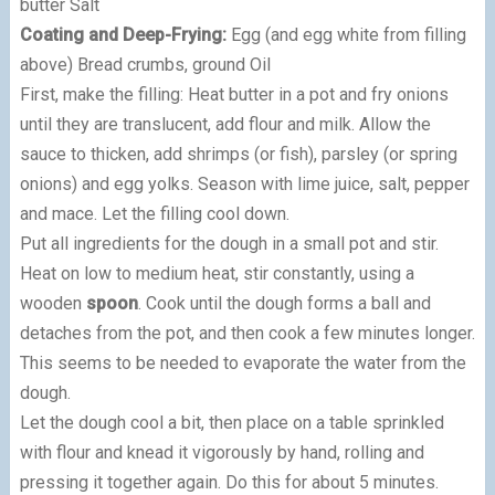
butter Salt
Coating and Deep-Frying:
Egg (and egg white from filling
above) Bread crumbs, ground Oil
First, make the filling: Heat butter in a pot and fry onions
until they are translucent, add flour and milk. Allow the
sauce to thicken, add shrimps (or fish), parsley (or spring
onions) and egg yolks. Season with lime juice, salt, pepper
and mace. Let the filling cool down.
Put all ingredients for the dough in a small pot and stir.
Heat on low to medium heat, stir constantly, using a
wooden
spoon
. Cook until the dough forms a ball and
detaches from the pot, and then cook a few minutes longer.
This seems to be needed to evaporate the water from the
dough.
Let the dough cool a bit, then place on a table sprinkled
with flour and knead it vigorously by hand, rolling and
pressing it together again. Do this for about 5 minutes.