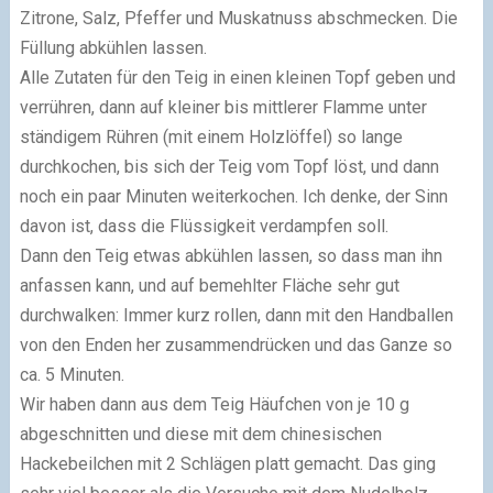
Zitrone, Salz, Pfeffer und Muskatnuss abschmecken. Die
Füllung abkühlen lassen.
Alle Zutaten für den Teig in einen kleinen Topf geben und
verrühren, dann auf kleiner bis mittlerer Flamme unter
ständigem Rühren (mit einem Holzlöffel) so lange
durchkochen, bis sich der Teig vom Topf löst, und dann
noch ein paar Minuten weiterkochen. Ich denke, der Sinn
davon ist, dass die Flüssigkeit verdampfen soll.
Dann den Teig etwas abkühlen lassen, so dass man ihn
anfassen kann, und auf bemehlter Fläche sehr gut
durchwalken: Immer kurz rollen, dann mit den Handballen
von den Enden her zusammendrücken und das Ganze so
ca. 5 Minuten.
Wir haben dann aus dem Teig Häufchen von je 10 g
abgeschnitten und diese mit dem chinesischen
Hackebeilchen mit 2 Schlägen platt gemacht. Das ging