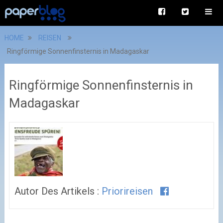
HOME
REISEN
Ringförmige Sonnenfinsternis in Madagaskar
Ringförmige Sonnenfinsternis in
Madagaskar
Autor Des Artikels :
Priorireisen