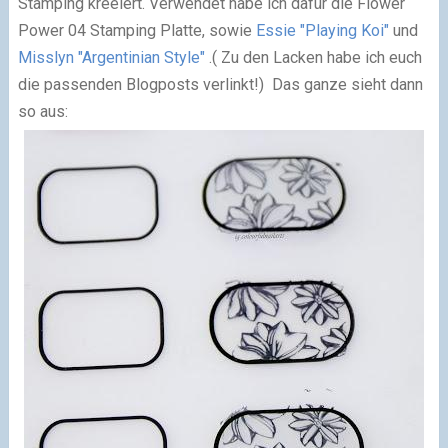
Stamping kreeiert.
Verwendet habe ich dafür die Flower
Power 04 Stamping Platte, sowie
Essie "Playing Koi"
und
Misslyn "Argentinian Style"
.
( Zu den Lacken habe ich euch
die passenden Blogposts verlinkt!)
Das ganze sieht dann
so aus: