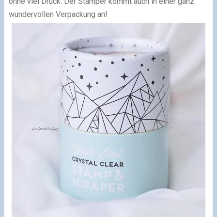
ohne viel Druck.
Der Stamper kommt auch in einer ganz
wundervollen Verpackung an!