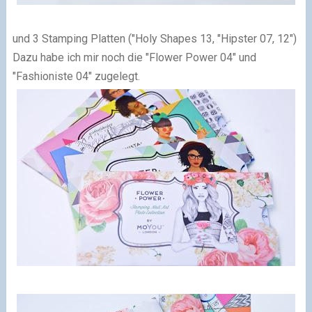
und 3 Stamping P
l
atten ("Holy Shapes 13, "Hipster 07, 12")
Dazu habe ich mir noch die "Flower Power
04" und
"
Fashioniste 04" zugelegt.