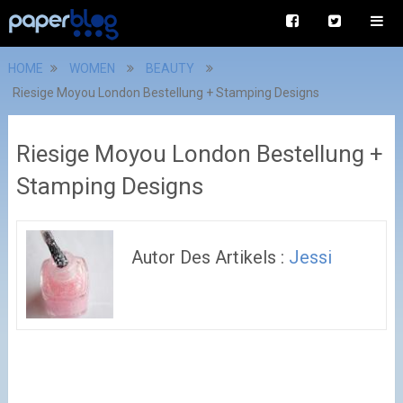
HOME
WOMEN
BEAUTY
Riesige Moyou London Bestellung + Stamping Designs
Riesige Moyou London Bestellung +
Stamping Designs
Autor Des Artikels :
Jessi