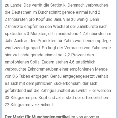
zu Lande. Das verrät die Statistik: Demnach verbrauchen
die Deutschen im Durchschnitt gerade einmal rund 2
Zahnbürsten pro Kopf und Jahr. Viel zu wenig: Denn
Zahnärzte empfehlen den Wechsel der Zahnbürste nach
spätestens 3 Monaten, d. h. mindestens 4 Zahnbürsten im
Jahr. Auch an den Produkten für Zahnzwischenraumpflege
wird zuviel gespart. So liegt der Verbrauch von Zahnseide
hier zu Lande gerade einmal bei 2,2 Prozent des
empfohlenen Solls. Zudem stehen 4,6 tatsächlich
verbrauchte Zahncremetuben einer empfohlenen Menge
von 8,6 Tuben entgegen. Genau entgegengesetzt verhält
es sich mit dem jährlichen Zuckerkonsum, der sich
gefährdend auf die Zahngesundheit auswirkt: Hier werden
33 Kilogramm pro Kopf und Jahr, statt der erforderlichen
22 Kilogramm verzeichnet.
Der Markt für Mundhygieneartikel
ist von enormer