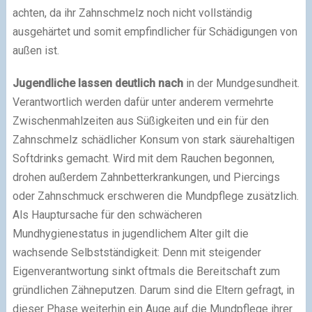
achten, da ihr Zahnschmelz noch nicht vollständig
ausgehärtet und somit empfindlicher für Schädigungen von
außen ist.
Jugendliche lassen deutlich nach
in der Mundgesundheit.
Verantwortlich werden dafür unter anderem vermehrte
Zwischenmahlzeiten aus Süßigkeiten und ein für den
Zahnschmelz schädlicher Konsum von stark säurehaltigen
Softdrinks gemacht. Wird mit dem Rauchen begonnen,
drohen außerdem Zahnbetterkrankungen, und Piercings
oder Zahnschmuck erschweren die Mundpflege zusätzlich.
Als Hauptursache für den schwächeren
Mundhygienestatus in jugendlichem Alter gilt die
wachsende Selbstständigkeit: Denn mit steigender
Eigenverantwortung sinkt oftmals die Bereitschaft zum
gründlichen Zähneputzen. Darum sind die Eltern gefragt, in
dieser Phase weiterhin ein Auge auf die Mundpflege ihrer