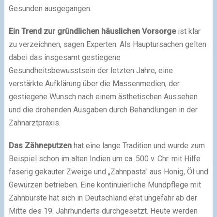
Gesunden ausgegangen.
Ein Trend zur gründlichen häuslichen Vorsorge
ist klar
zu verzeichnen, sagen Experten. Als Hauptursachen gelten
dabei das insgesamt gestiegene
Gesundheitsbewusstsein der letzten Jahre, eine
verstärkte Aufklärung über die Massenmedien, der
gestiegene Wunsch nach einem ästhetischen Aussehen
und die drohenden Ausgaben durch Behandlungen in der
Zahnarztpraxis.
Das Zähneputzen
hat eine lange Tradition und wurde zum
Beispiel schon im alten Indien um ca. 500 v. Chr. mit Hilfe
faserig gekauter Zweige und „Zahnpasta" aus Honig, Öl und
Gewürzen betrieben. Eine kontinuierliche Mundpflege mit
Zahnbürste hat sich in Deutschland erst ungefähr ab der
Mitte des 19. Jahrhunderts durchgesetzt. Heute werden